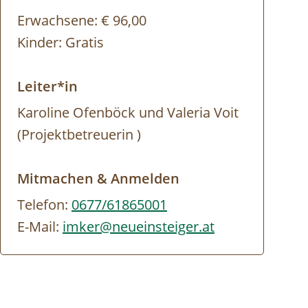
Erwachsene:
€ 96,00
Kinder:
Gratis
Leiter*in
Karoline Ofenböck und Valeria Voit
(Projektbetreuerin )
Mitmachen & Anmelden
Telefon:
0677/61865001
E-Mail:
imker@neueinsteiger.at