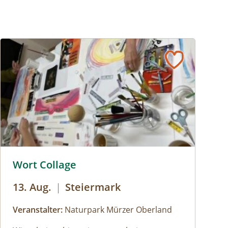
© Naturpark Sölktäler
© © Naturpark Mürzer Oberland
Wort Collage
13. Aug.
|
Steiermark
Veranstalter:
Naturpark Mürzer Oberland