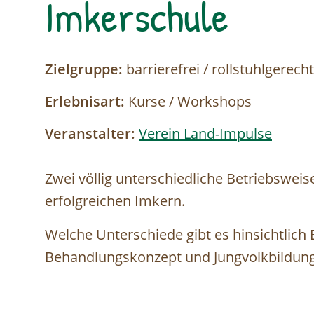
Imkerschule
Zielgruppe:
barrierefrei / rollstuhlgerecht
Erlebnisart:
Kurse / Workshops
Veranstalter:
Verein Land-Impulse
Zwei völlig unterschiedliche Betriebswei
erfolgreichen Imkern.
Welche Unterschiede gibt es hinsichtlic
Behandlungskonzept und Jungvolkbildun