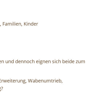
, Familien, Kinder
sen und dennoch eignen sich beide zum
h Erweiterung, Wabenumtrieb,
g?