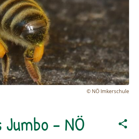
© NÖ Imkerschule
s Jumbo - NÖ