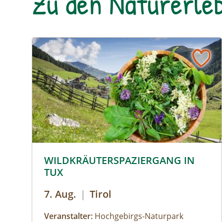
Zu den Naturerleb
© © Hochgebirgs-Naturpark Zillertaler Alpen
WILDKRÄUTERSPAZIERGANG IN
TUX
7. Aug.
|
Tirol
Veranstalter:
Hochgebirgs-Naturpark