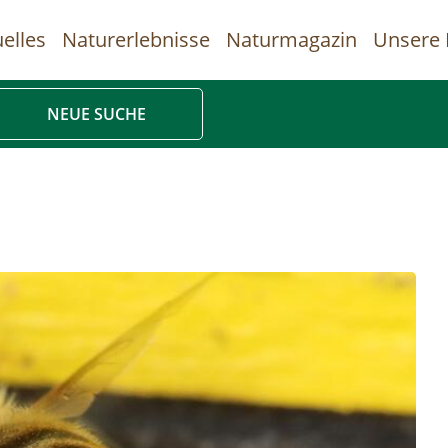
elles
Naturerlebnisse
Naturmagazin
Unsere 
uptnavigation
NEUE SUCHE
Direkt
zum
Inhalt