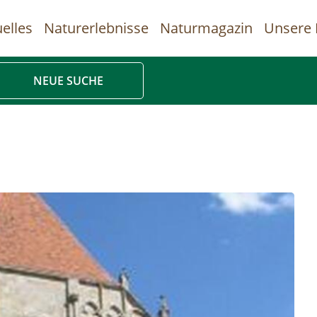
elles
Naturerlebnisse
Naturmagazin
Unsere 
uptnavigation
NEUE SUCHE
Direkt
zum
Inhalt