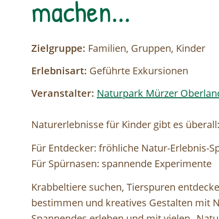
machen...
Zielgruppe:
Familien, Gruppen, Kinder
Erlebnisart:
Geführte Exkursionen
Veranstalter:
Naturpark Mürzer Oberlan
Naturerlebnisse für Kinder gibt es übera
Für Entdecker: fröhliche Natur-Erlebnis-Sp
Für Spürnasen: spannende Experimente
Krabbeltiere suchen, Tierspuren entdeck
bestimmen und kreatives Gestalten mit 
Spannendes erleben und mit vielen „Natu