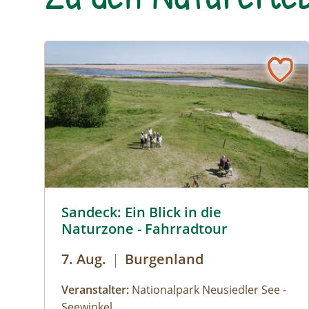
Sandeck: Ein Blick in die Naturzone - Fahrradtour 
Sandeck: Ein Blick in die
Naturzone - Fahrradtour
7. Aug.
|
Burgenland
Veranstalter:
Nationalpark Neusiedler See -
Seewinkel