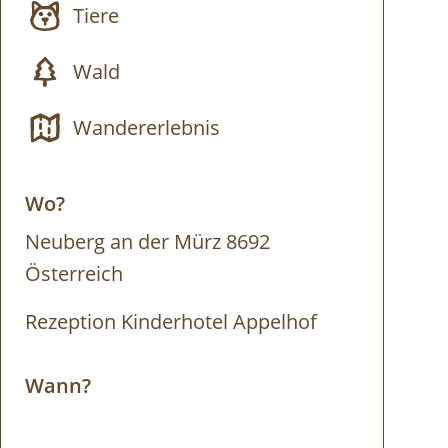
Tiere
Wald
Wandererlebnis
Wo?
Neuberg an der Mürz 8692
Österreich
Rezeption Kinderhotel Appelhof
Wann?