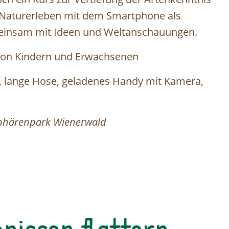
 Naturerleben mit dem Smartphone als
meinsam mit Ideen und Weltanschauungen.
 von Kindern und Erwachsenen
z, lange Hose, geladenes Handy mit Kamera,
osphärenpark Wienerwald
nissen flattern