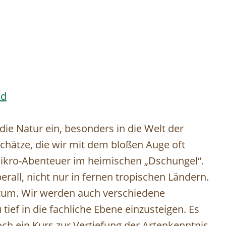
ld
ie Natur ein, besonders in die Welt der
hätze, die wir mit dem bloßen Auge oft
ikro-Abenteuer im heimischen „Dschungel“.
erall, nicht nur in fernen tropischen Ländern.
um. Wir werden auch verschiedene
ef in die fachliche Ebene einzusteigen. Es
och ein Kurs zur Vertiefung der Artenkenntnis