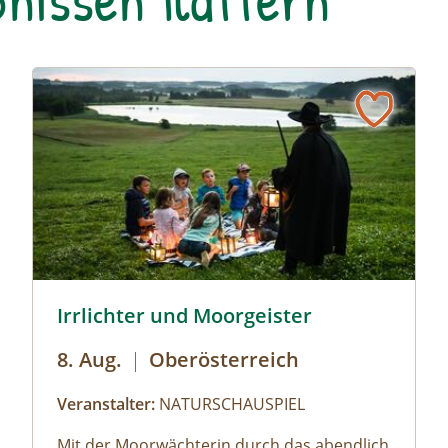
© Brothers Studio
Irrlichter und Moorgeister
8. Aug.
|
Oberösterreich
Veranstalter:
NATURSCHAUSPIEL
Mit der Moorwächterin durch das abendlich