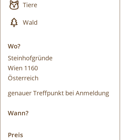
Tiere
Wald
Wo?
Steinhofgründe
Wien 1160
Österreich
genauer Treffpunkt bei Anmeldung
Wann?
Preis