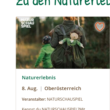
© Robert Maybach
Naturerlebnis
8. Aug.
|
Oberösterreich
Veranstalter:
NATURSCHAUSPIEL
Kennst du NATURSCHAUSPIEL?⁠Mit