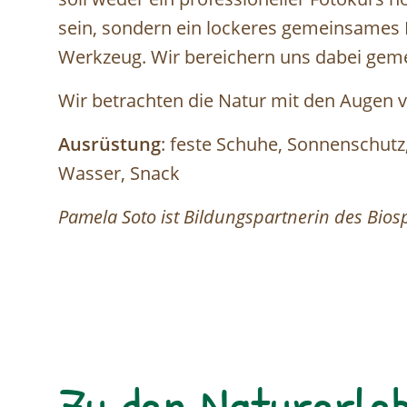
sein, sondern ein lockeres gemeinsames
Werkzeug. Wir bereichern uns dabei ge
Wir betrachten die Natur mit den Augen
Ausrüstung
: feste Schuhe, Sonnenschut
Wasser, Snack
Pamela Soto ist Bildungspartnerin des Bi
Zu den Naturerleb