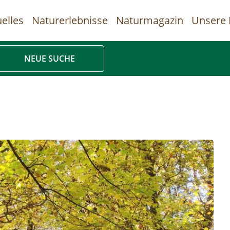
elles
Naturerlebnisse
Naturmagazin
Unsere 
uptnavigation
NEUE SUCHE
Direkt
zum
Inhalt