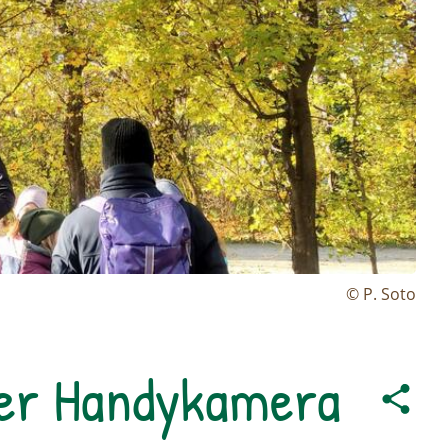
© P. Soto
der Handykamera