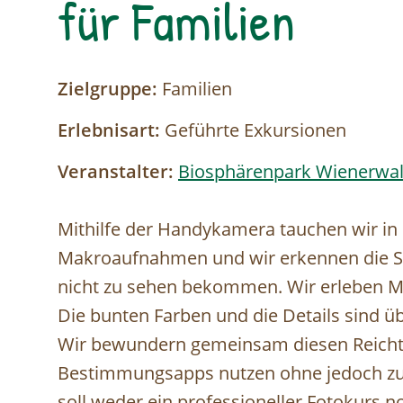
für Familien
Zielgruppe:
Familien
Erlebnisart:
Geführte Exkursionen
Veranstalter:
Biosphärenpark Wienerwa
Mithilfe der Handykamera tauchen wir in d
Makroaufnahmen und wir erkennen die Sc
nicht zu sehen bekommen. Wir erleben M
Die bunten Farben und die Details sind üb
Wir bewundern gemeinsam diesen Reicht
Bestimmungsapps nutzen ohne jedoch zu ti
soll weder ein professioneller Fotokurs n