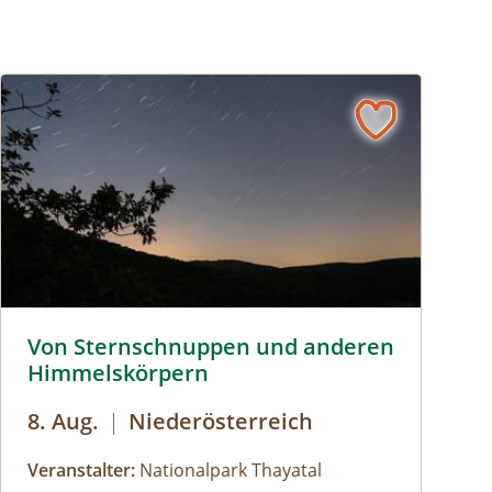
Von Sternschnuppen und anderen Himmelskörpern © Siehe
Von Sternschnuppen und anderen
Himmelskörpern
8. Aug.
|
Niederösterreich
Veranstalter:
Nationalpark Thayatal