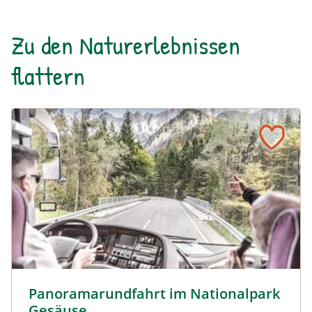
Zu den Naturerlebnissen
flattern
Panoramarundfahrt im Nationalpark Gesäuse © Siehe Ve
Panoramarundfahrt im Nationalpark
Gesäuse