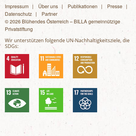
Impressum
Über uns
Publikationen
Presse
Fußzeilenmenü
Datenschutz
Partner
© 2026 Blühendes Österreich – BILLA gemeinnützige
Privatstiftung
Wir unterstützen folgende UN-Nachhaltigkeitsziele, die
SDGs: