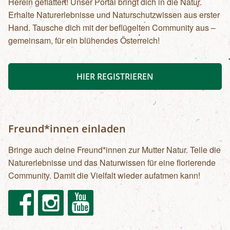
Herein geflattert! Unser Portal bringt dich in die Natur.
Erhalte Naturerlebnisse und Naturschutzwissen aus erster
Hand. Tausche dich mit der beflügelten Community aus –
gemeinsam, für ein blühendes Österreich!
HIER REGISTRIEREN
Freund*innen einladen
Bringe auch deine Freund*innen zur Mutter Natur. Teile die
Naturerlebnisse und das Naturwissen für eine florierende
Community. Damit die Vielfalt wieder aufatmen kann!
Facebook
Instagram
Youtube