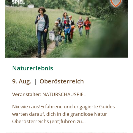
© Robert Maybach
Naturerlebnis
9. Aug.
|
Oberösterreich
Veranstalter:
NATURSCHAUSPIEL
Nix wie raus!Erfahrene und engagierte Guides
warten darauf, dich in die grandiose Natur
Oberösterreichs (ent)führen zu
dürfen:Haifischzähne finden, Brennnessel essen,