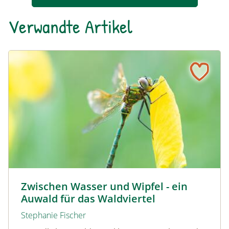
Verwandte Artikel
Zwischen Wasser und Wipfel - ein Auwald für das Waldvie
© David Sandler
Zwischen Wasser und Wipfel - ein
Auwald für das Waldviertel
Stephanie Fischer