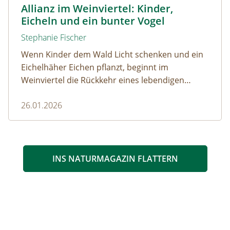
© Naturpark Leiser Berge
Allianz im Weinviertel: Kinder,
Eicheln und ein bunter Vogel
Stephanie Fischer
Wenn Kinder dem Wald Licht schenken und ein
Eichelhäher Eichen pflanzt, beginnt im
Weinviertel die Rückkehr eines lebendigen
Waldes.
26.01.2026
INS NATURMAGAZIN FLATTERN