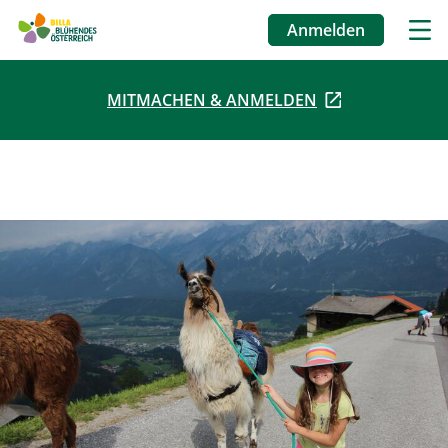
Anmelden
Benutzermenü
MITMACHEN & ANMELDEN
Direkt
zum
Inhalt