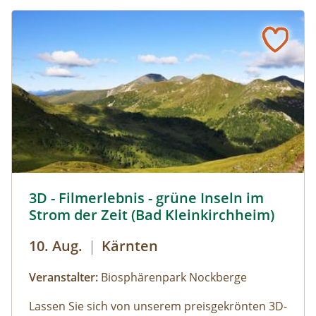
3D Filmerlebnis - grüne Inseln im Strom der Zeit © Heinz
3D - Filmerlebnis - grüne Inseln im
Strom der Zeit (Bad Kleinkirchheim)
10. Aug.
|
Kärnten
Veranstalter:
Biosphärenpark Nockberge
Lassen Sie sich von unserem preisgekrönten 3D-