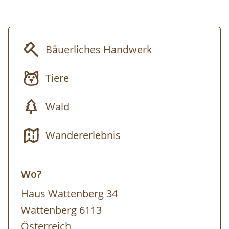
freundlichen Paarhufer. Auf geht´s!
Bäuerliches Handwerk
Tiere
Wald
Wandererlebnis
Wo?
Haus Wattenberg 34
Wattenberg 6113
Österreich