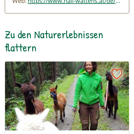
Web:
https://www.hall-wattens.at/de/gefuehrte-lamatrekkingtour.html
Zu den Naturerlebnissen
flattern