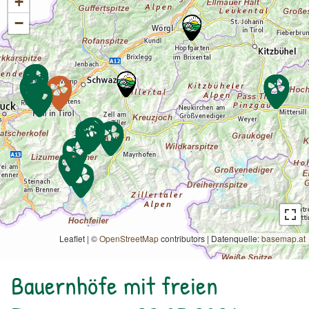
+
−
Leaflet | ©
OpenStreetMap
contributors
|
Datenquelle:
basemap.at
Bauernhöfe mit freien