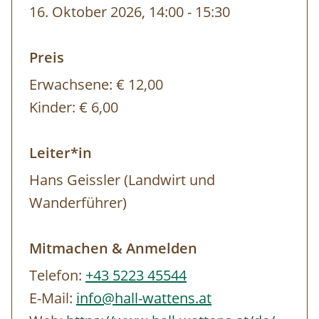
16. Oktober 2026, 14:00
-
bis
15:30
Preis
Erwachsene:
€ 12,00
Kinder:
€ 6,00
Leiter*in
Hans Geissler (Landwirt und
Wanderführer)
Mitmachen & Anmelden
Telefon:
+43 5223 45544
E-Mail:
info@hall-wattens.at