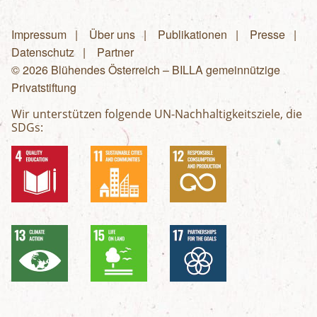
Impressum
Über uns
Publikationen
Presse
Fußzeilenmenü
Datenschutz
Partner
© 2026 Blühendes Österreich – BILLA gemeinnützige
Privatstiftung
Wir unterstützen folgende UN-Nachhaltigkeitsziele, die
SDGs: