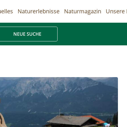
elles
Naturerlebnisse
Naturmagazin
Unsere 
uptnavigation
NEUE SUCHE
Direkt
zum
Inhalt