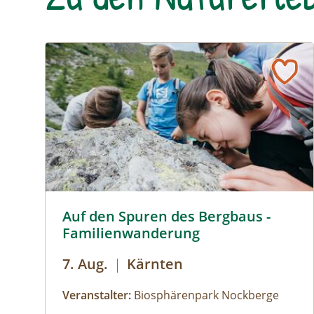
Auf den Spuren des Bergbaus © Biosphärenpark 
Auf den Spuren des Bergbaus -
Familienwanderung
7. Aug.
|
Kärnten
Veranstalter:
Biosphärenpark Nockberge