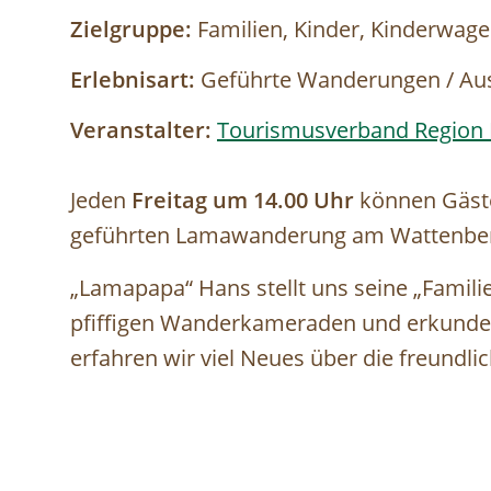
Zielgruppe:
Familien, Kinder, Kinderwage
Erlebnisart:
Geführte Wanderungen / Au
Veranstalter:
Tourismusverband Region 
Jeden
Freitag um 14.00 Uhr
können Gäste
geführten Lamawanderung am Wattenber
„Lamapapa“ Hans stellt uns seine „Famili
pfiffigen Wanderkameraden und erkunde
erfahren wir viel Neues über die freundli