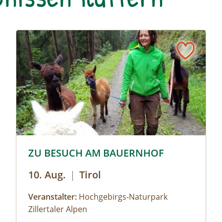
Nockberge
© © Hochgebirgs-Naturpark Zillertaler Alpen
ZU BESUCH AM BAUERNHOF
10. Aug.
|
Tirol
Veranstalter:
Hochgebirgs-Naturpark
Zillertaler Alpen