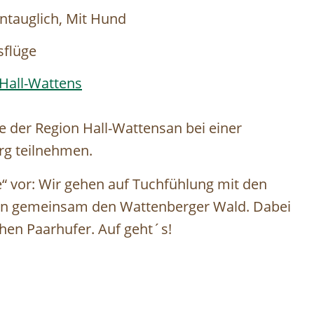
ntauglich, Mit Hund
sflüge
Hall-Wattens
 der Region Hall-Wattensan bei einer
g teilnehmen.
e“ vor: Wir gehen auf Tuchfühlung mit den
n gemeinsam den Wattenberger Wald. Dabei
chen Paarhufer. Auf geht´s!