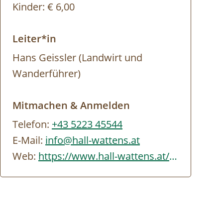
Kinder:
€ 6,00
Leiter*in
Hans Geissler (Landwirt und
Wanderführer)
Mitmachen & Anmelden
Telefon:
+43 5223 45544
E-Mail:
info@hall-wattens.at
Web:
https://www.hall-wattens.at/de/gefuehrte-lamatrekkingtour.html