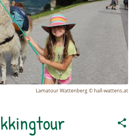
Lamatour Wattenberg © hall-wattens.at
kkingtour