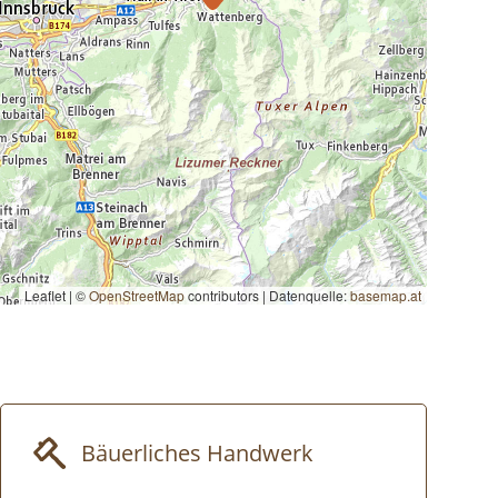
Leaflet | ©
OpenStreetMap
contributors
|
Datenquelle:
basemap.at
Bäuerliches Handwerk