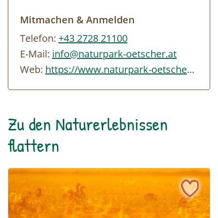
Mitmachen & Anmelden
Telefon:
+43 2728 21100
E-Mail:
info@naturpark-oetscher.at
Web:
https://www.naturpark-oetscher.at/veranstaltungen/geraeusche-der-dunkelheit-nac…
Zu den Naturerlebnissen
flattern