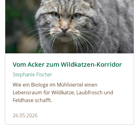
Wildkatze © D. Manhart
Vom Acker zum Wildkatzen-Korridor
Stephanie Fischer
Wie ein Biologe im Mühlviertel einen
Lebensraum für Wildkatze, Laubfrosch und
Feldhase schafft.
26.05.2026