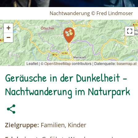
Nachtwanderung © Fred Lindmoser
+
−
Leaflet | ©
OpenStreetMap
contributors
|
Datenquelle:
basemap.at
Geräusche in der Dunkelheit -
Nachtwanderung im Naturpark
Zielgruppe:
Familien, Kinder