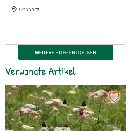
Opponitz
WEITERE HÖFE ENTDECKEN
Verwandte Artikel
Ein blühendes Schmetterlingsbeet für Groß und Klein