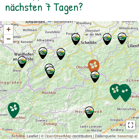
nächsten 7 Tagen?
+
−
Leaflet | ©
OpenStreetMap
contributors
|
Datenquelle:
basemap.at