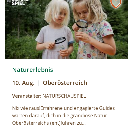
© Helena Wimmer
Naturerlebnis
10. Aug.
|
Oberösterreich
Veranstalter:
NATURSCHAUSPIEL
Nix wie raus!Erfahrene und engagierte Guides
warten darauf, dich in die grandiose Natur
Oberösterreichs (ent)führen zu
dürfen:Haifischzähne finden, Brennnessel essen,