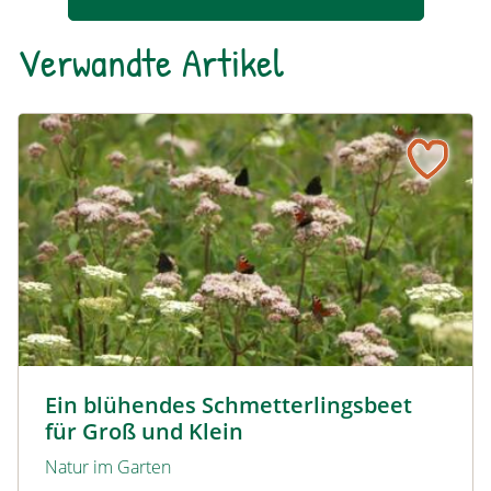
Verwandte Artikel
Ein blühendes Schmetterlingsbeet für Groß und Klein
Tagpfauenaugen auf Wasserdost © Marion Jaros
Ein blühendes Schmetterlingsbeet
für Groß und Klein
Natur im Garten