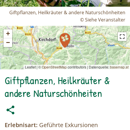
Giftpflanzen, Heilkräuter & andere Naturschönheiten
© Siehe Veranstalter
+
−
Leaflet | ©
OpenStreetMap
contributors
|
Datenquelle:
basemap.at
Giftpflanzen, Heilkräuter &
andere Naturschönheiten
Erlebnisart:
Geführte Exkursionen