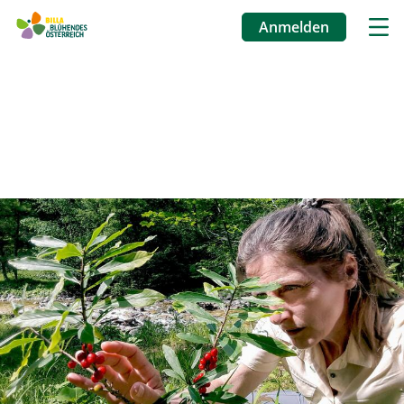
Anmelden
Benutzermenü
Direkt
zum
Inhalt