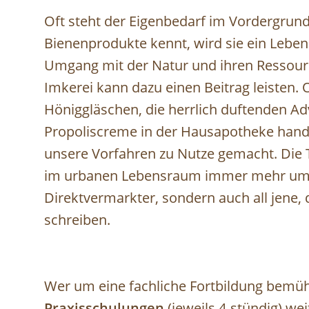
Oft steht der Eigenbedarf im Vordergrund
Bienenprodukte kennt, wird sie ein Leben
Umgang mit der Natur und ihren Ressou
Imkerei kann dazu einen Beitrag leisten. 
Höniggläschen, die herrlich duftenden Ad
Propoliscreme in der Hausapotheke handel
unsere Vorfahren zu Nutze gemacht. Die 
im urbanen Lebensraum immer mehr um si
Direktvermarkter, sondern auch all jene, d
schreiben.
Wer um eine fachliche Fortbildung bemüht
Praxisschulungen
(jeweils 4-stündig) we