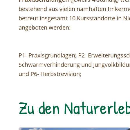
bestehend aus vielen namhaften Imkerme
betreut insgesamt 10 Kursstandorte in N
angeboten werden:
P1- Praxisgrundlagen; P2- Erweiterungssch
Schwarmverhinderung und Jungvolkbildun
und P6- Herbstrevision;
Zu den Naturerleb