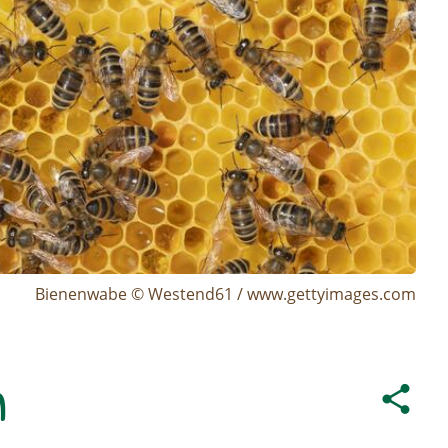
Bienenwabe © Westend61 / www.gettyimages.com
n