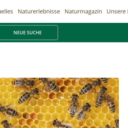
elles
Naturerlebnisse
Naturmagazin
Unsere 
uptnavigation
NEUE SUCHE
Direkt
zum
Inhalt