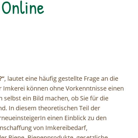
 Online
?“
, lautet eine häufig gestellte Frage an die
er Imkerei können ohne Vorkenntnisse einen
selbst ein Bild machen, ob Sie für die
d. In diesem theoretischen Teil der
eueinsteigerIn einen Einblick zu den
nschaffung von Imkereibedarf,
der Biene, Bienenprodukte, gesetzliche