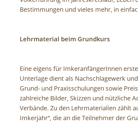
Bestimmungen und vieles mehr, in einfac
Lehrmaterial beim Grundkurs
Eine eigens für ImkeranfängerInnen erstell
Unterlage dient als Nachschlagewerk un
Grund- und Praxisschulungen sowie Preist
zahlreiche Bilder, Skizzen und nützliche 
Verbände. Zu den Lehrmaterialien zählt a
Imkerjahr“, die an die Teilnehmer der Gr