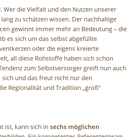
. Wer die Vielfalt und den Nutzen unserer
 lang zu schätzen wissen. Der nachhaltige
rcen gewinnt immer mehr an Bedeutung – die
Ob es sich um das selbst abgefüllte
ventkerzen oder die eigens kreierte
t, all diese Rohstoffe haben sich schon
Tendenz zum Selbstversorger greift nun auch
ch und das freut nicht nur den
ie Regionalität und Tradition „groß“
 ist, kann sich in
sechs möglichen
iterbilden. Ein kompetentes Referententeam,