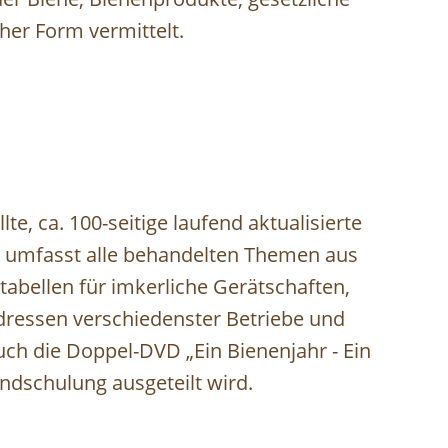
her Form vermittelt.
te, ca. 100-seitige laufend aktualisierte
d umfasst alle behandelten Themen aus
abellen für imkerliche Gerätschaften,
Adressen verschiedenster Betriebe und
uch die Doppel-DVD „Ein Bienenjahr - Ein
undschulung ausgeteilt wird.