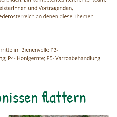
isterInnen und Vortragenden,
iederösterreich an denen diese Themen
ritte im Bienenvolk; P3-
g; P4- Honigernte; P5- Varroabehandlung
nissen flattern