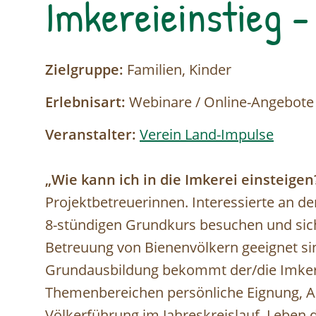
Imkereieinstieg -
Zielgruppe:
Familien, Kinder
Erlebnisart:
Webinare / Online-Angebote
Veranstalter:
Verein Land-Impulse
„Wie kann ich in die Imkerei einsteigen
Projektbetreuerinnen. Interessierte an d
8-stündigen Grundkurs besuchen und sich 
Betreuung von Bienenvölkern geeignet sin
Grundausbildung bekommt der/die Imkern
Themenbereichen persönliche Eignung, A
Völkerführung im Jahreskreislauf, Leben 