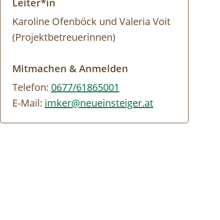
Leiter*in
Karoline Ofenböck und Valeria Voit
(Projektbetreuerinnen)
Mitmachen & Anmelden
Telefon:
0677/61865001
E-Mail:
imker@neueinsteiger.at