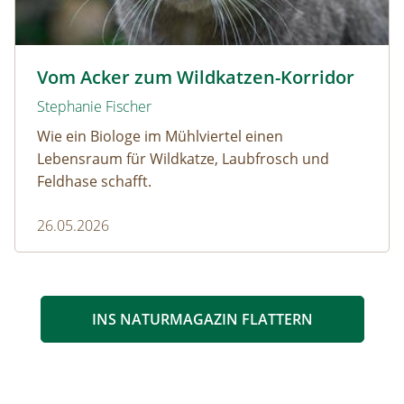
Wildkatze © D. Manhart
Vom Acker zum Wildkatzen-Korridor
Stephanie Fischer
Wie ein Biologe im Mühlviertel einen
Lebensraum für Wildkatze, Laubfrosch und
Feldhase schafft.
26.05.2026
INS NATURMAGAZIN FLATTERN