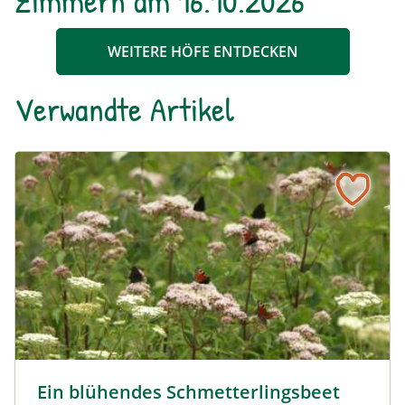
Zimmern am 16.10.2026
WEITERE HÖFE ENTDECKEN
Verwandte Artikel
Ein blühendes Schmetterlingsbeet für Groß und Klein
Tagpfauenaugen auf Wasserdost © Marion Jaros
Ein blühendes Schmetterlingsbeet