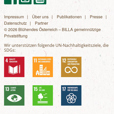
Impressum
Über uns
Publikationen
Presse
Fußzeilenmenü
Datenschutz
Partner
© 2026 Blühendes Österreich – BILLA gemeinnützige
Privatstiftung
Wir unterstützen folgende UN-Nachhaltigkeitsziele, die
SDGs: