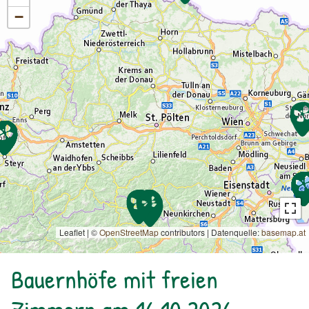
−
Leaflet | ©
OpenStreetMap
contributors
|
Datenquelle:
basemap.at
Bauernhöfe mit freien