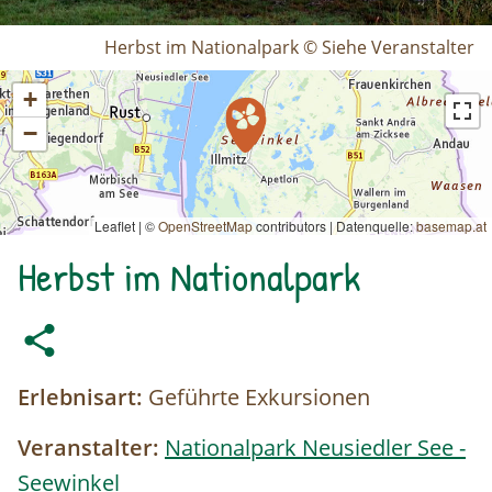
Herbst im Nationalpark © Siehe Veranstalter
+
−
Leaflet | ©
OpenStreetMap
contributors
|
Datenquelle:
basemap.at
Herbst im Nationalpark
Erlebnisart:
Geführte Exkursionen
Veranstalter:
Nationalpark Neusiedler See -
Seewinkel