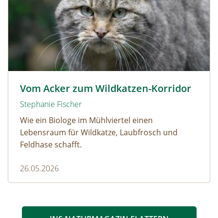
Wildkatze © D. Manhart
Vom Acker zum Wildkatzen-Korridor
Stephanie Fischer
Wie ein Biologe im Mühlviertel einen
Lebensraum für Wildkatze, Laubfrosch und
Feldhase schafft.
26.05.2026