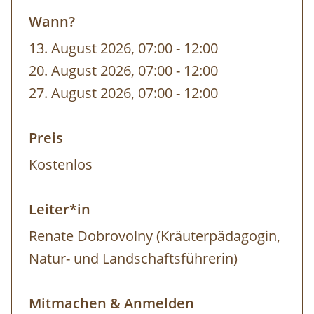
Wann?
13. August 2026, 07:00
-
bis
12:00
20. August 2026, 07:00
-
bis
12:00
27. August 2026, 07:00
-
bis
12:00
Preis
Kostenlos
Leiter*in
Renate Dobrovolny (Kräuterpädagogin,
Natur- und Landschaftsführerin)
Mitmachen & Anmelden