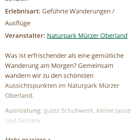
Erlebnisart:
Geführte Wanderungen /
Ausflüge
Veranstalter:
Naturpark Mürzer Oberland
Was ist erfrischender als eine gemütliche
Wanderung am Morgen? Gemeinsam
wandern wir zu den schönsten
Aussichtspunkten im Naturpark Mürzer
Oberland.
Ausrüstung:
gutes Schuhwerk, kleine Jause
und Getränk
-------- FREIWILLIGE SPENDE ---------
Mehr anzeigen +