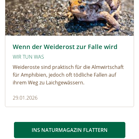
Krötenwanderung © Evelyn-kobben_adobestock
Wenn der Weiderost zur Falle wird
WIR TUN WAS
Weideroste sind praktisch für die Almwirtschaft
für Amphibien, jedoch oft tödliche Fallen auf
ihrem Weg zu Laichgewässern.
29.01.2026
INS NATURMAGAZIN FLATTERN