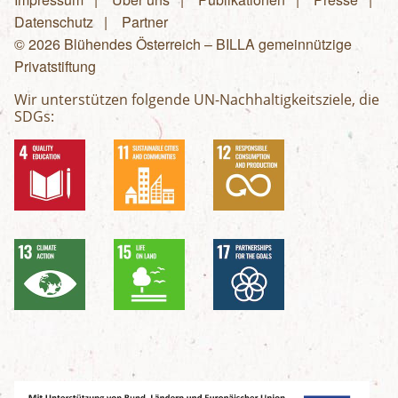
Fußzeilenmenü
Datenschutz
Partner
© 2026 Blühendes Österreich – BILLA gemeinnützige
Privatstiftung
Wir unterstützen folgende UN-Nachhaltigkeitsziele, die
SDGs: