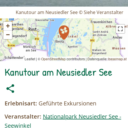
Kanutour am Neusiedler See © Siehe Veranstalter
+
−
Leaflet | ©
OpenStreetMap
contributors
|
Datenquelle:
basemap.at
Kanutour am Neusiedler See
Erlebnisart:
Geführte Exkursionen
Veranstalter:
Nationalpark Neusiedler See -
Seewinkel