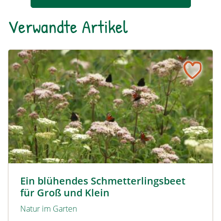
Verwandte Artikel
Ein blühendes Schmetterlingsbeet für Groß und Klein
Tagpfauenaugen auf Wasserdost © Marion Jaros
Ein blühendes Schmetterlingsbeet
für Groß und Klein
Natur im Garten