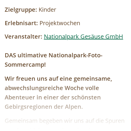
Zielgruppe:
Kinder
Erlebnisart:
Projektwochen
Veranstalter:
Nationalpark Gesäuse GmbH
DAS ultimative Nationalpark-Foto-
Sommercamp!
Wir freuen uns auf eine gemeinsame,
abwechslungsreiche Woche volle
Abenteuer in einer der schönsten
Gebirgsregionen der Alpen.
Gemeinsam begeben wir uns auf die Spuren
von Ansel Adams und werden den