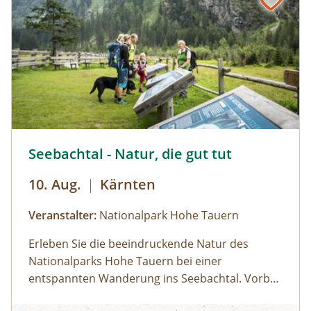
Naturwunder!
Seebachtal - Natur, die gut tut © Siehe Veranstalter
Seebachtal - Natur, die gut tut
10. Aug.
|
Kärnten
Veranstalter:
Nationalpark Hohe Tauern
Erleben Sie die beeindruckende Natur des
Nationalparks Hohe Tauern bei einer
entspannten Wanderung ins Seebachtal. Vorbei
am Stappitzer See erkunden wir die unberührte