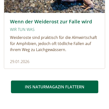
Krötenwanderung © Evelyn-kobben_adobestock
Wenn der Weiderost zur Falle wird
WIR TUN WAS
Weideroste sind praktisch für die Almwirtschaft
für Amphibien, jedoch oft tödliche Fallen auf
ihrem Weg zu Laichgewässern.
29.01.2026
INS NATURMAGAZIN FLATTERN