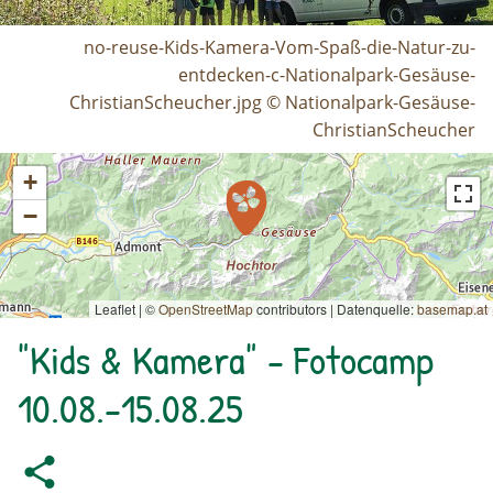
no-reuse-Kids-Kamera-Vom-Spaß-die-Natur-zu-
entdecken-c-Nationalpark-Gesäuse-
ChristianScheucher.jpg © Nationalpark-Gesäuse-
ChristianScheucher
+
−
Leaflet | ©
OpenStreetMap
contributors
|
Datenquelle:
basemap.at
"Kids & Kamera" - Fotocamp
10.08.-15.08.25