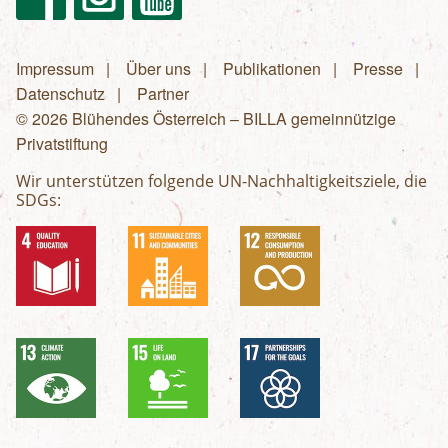
Impressum
Über uns
Publikationen
Presse
Fußzeilenmenü
Datenschutz
Partner
© 2026 Blühendes Österreich – BILLA gemeinnützige
Privatstiftung
Wir unterstützen folgende UN-Nachhaltigkeitsziele, die
SDGs: