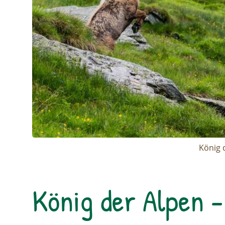
König 
König der Alpen -