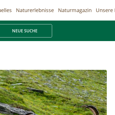
elles
Naturerlebnisse
Naturmagazin
Unsere 
uptnavigation
NEUE SUCHE
Direkt
zum
Inhalt