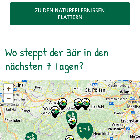
leben. Liebe geht bekanntlich durch den Magen!
ZU DEN NATURERLEBNISSEN
FLATTERN
Wo steppt der Bär in den
nächsten 7 Tagen?
+
−