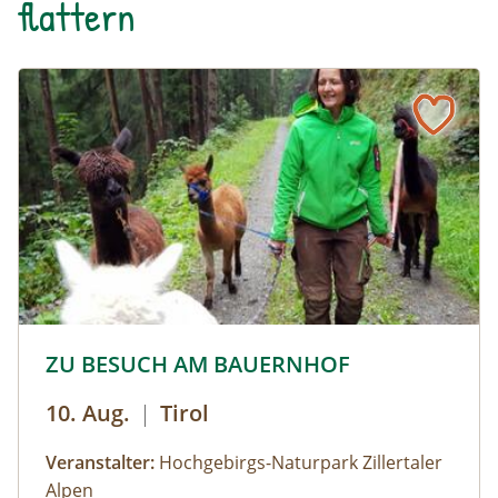
flattern
weitere Termine auf Anfrage
© © Hochgebirgs-Naturpark Zillertaler Alpen
ZU BESUCH AM BAUERNHOF
10. Aug.
|
Tirol
Veranstalter:
Hochgebirgs-Naturpark Zillertaler
Alpen