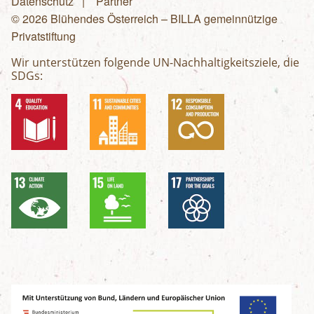
Fußzeilenmenü
Datenschutz
Partner
© 2026 Blühendes Österreich – BILLA gemeinnützige
Privatstiftung
Wir unterstützen folgende UN-Nachhaltigkeitsziele, die
SDGs: