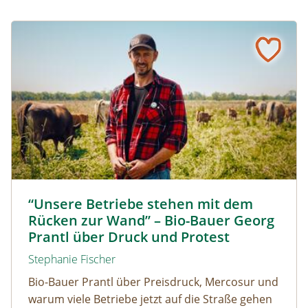
“Unsere Betriebe stehen mit dem Rücken zur Wand” – Bi
Biolandwirt Georg Prantl © Martin Grassberger
“Unsere Betriebe stehen mit dem
Rücken zur Wand” – Bio-Bauer Georg
Prantl über Druck und Protest
Stephanie Fischer
Bio-Bauer Prantl über Preisdruck, Mercosur und
warum viele Betriebe jetzt auf die Straße gehen