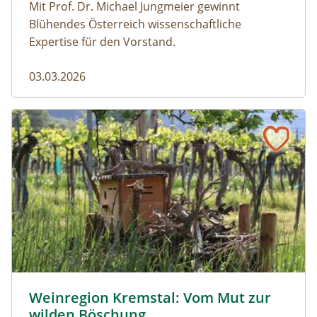
Mit Prof. Dr. Michael Jungmeier gewinnt
Blühendes Österreich wissenschaftliche
Expertise für den Vorstand.
03.03.2026
Weinregion Kremstal: Vom Mut zur wilden Böschung
Wiedehopfnistkasten auf Totholzhaufen vor einem Weing
Weinregion Kremstal: Vom Mut zur
wilden Böschung