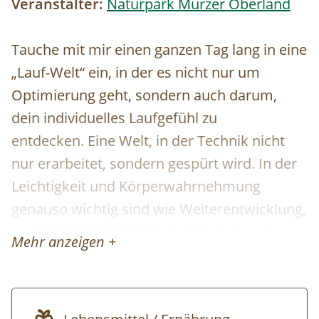
Veranstalter:
Naturpark Mürzer Oberland
Tauche mit mir einen ganzen Tag lang in eine
„Lauf-Welt“ ein, in der es nicht nur um
Optimierung geht, sondern auch darum,
dein individuelles Laufgefühl zu
entdecken. Eine Welt, in der Technik nicht
nur erarbeitet, sondern gespürt wird. In der
Leichtigkeit und Körperwahrnehmung
genauso wichtig sind wie Weiterentwicklung,
sportwissenschaftliche Fundierung und
Mehr anzeigen +
Verletzungsprophylaxe.
Im interaktiven Theorieteil kommen wir ins
Verstehen, im Praxisteil kommen wir mit