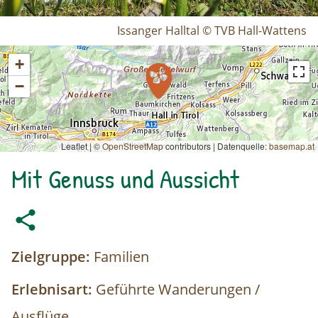
Issanger Halltal © TVB Hall-Wattens
+
−
Leaflet | ©
OpenStreetMap
contributors
|
Datenquelle:
basemap.at
Mit Genuss und Aussicht
Zielgruppe:
Familien
Erlebnisart:
Geführte Wanderungen /
Ausflüge