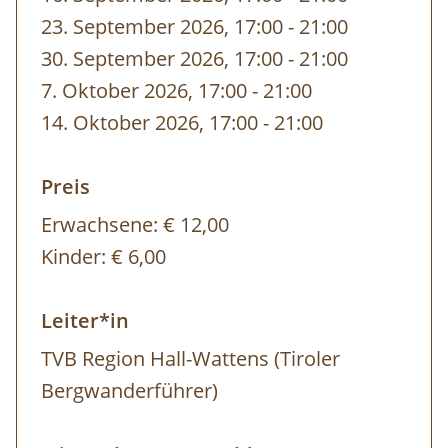
23. September 2026, 17:00
-
bis
21:00
30. September 2026, 17:00
-
bis
21:00
7. Oktober 2026, 17:00
-
bis
21:00
14. Oktober 2026, 17:00
-
bis
21:00
Preis
Erwachsene:
€ 12,00
Kinder:
€ 6,00
Leiter*in
TVB Region Hall-Wattens (Tiroler
Bergwanderführer)