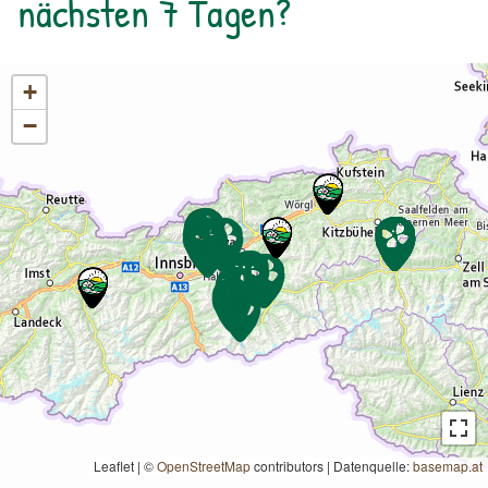
nächsten 7 Tagen?
+
−
Leaflet | ©
OpenStreetMap
contributors
|
Datenquelle:
basemap.at