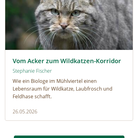
Wildkatze © D. Manhart
Vom Acker zum Wildkatzen-Korridor
Stephanie Fischer
Wie ein Biologe im Mühlviertel einen
Lebensraum für Wildkatze, Laubfrosch und
Feldhase schafft.
26.05.2026