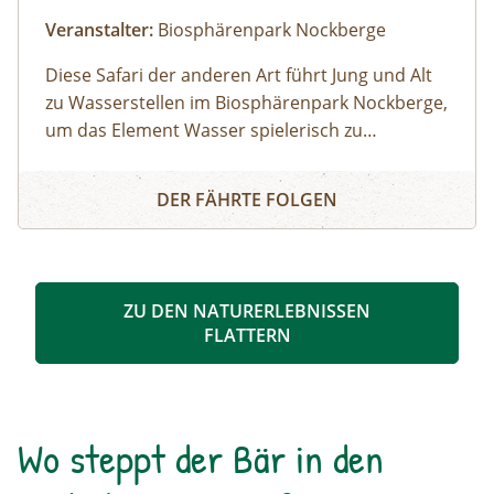
Veranstalter:
Biosphärenpark Nockberge
Diese Safari der anderen Art führt Jung und Alt
zu Wasserstellen im Biosphärenpark Nockberge,
um das Element Wasser spielerisch zu
erkunden. Dabei zeigt Ihnen ein
Wassersafari im Biosphärenpark Nockberge
Biosphärenpark-Ranger ganz genau, wie sich die
DER FÄHRTE FOLGEN
Tier- und Pflanzenwelt an den Lebensraum
„Gebirgsbach“ angepasst hat.
ZU DEN NATURERLEBNISSEN
FLATTERN
Wo steppt der Bär in den