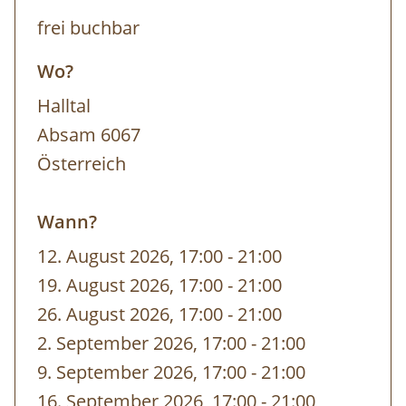
frei buchbar
Wo?
Halltal
Absam 6067
Österreich
Wann?
12. August 2026, 17:00
-
bis
21:00
19. August 2026, 17:00
-
bis
21:00
26. August 2026, 17:00
-
bis
21:00
2. September 2026, 17:00
-
bis
21:00
9. September 2026, 17:00
-
bis
21:00
16. September 2026, 17:00
-
bis
21:00