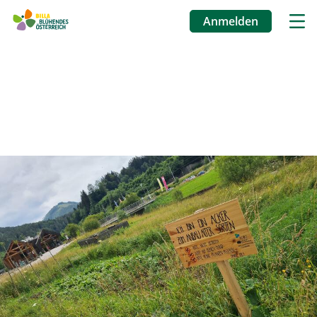
Anmelden
Benutzermenü
Direkt
zum
Inhalt