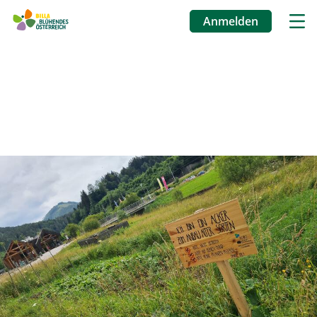
Anmelden
Benutzermenü
Direkt
zum
Inhalt