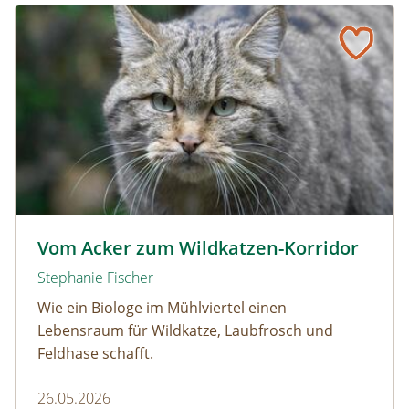
Vom Acker zum Wildkatzen-Korridor
Wildkatze © D. Manhart
Vom Acker zum Wildkatzen-Korridor
Stephanie Fischer
Wie ein Biologe im Mühlviertel einen
Lebensraum für Wildkatze, Laubfrosch und
Feldhase schafft.
26.05.2026