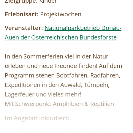
Zielgruppe:
Kinder
Erlebnisart:
Projektwochen
Veranstalter:
Nationalparkbetrieb Donau-
Auen der Österreichischen Bundesforste
In den Sommerferien viel in der Natur
erleben und neue Freunde finden! Auf dem
Programm stehen Bootfahren, Radfahren,
Expeditionen in den Auwald, Tümpeln,
Lagerfeuer und vieles mehr!
Mit Schwerpunkt Amphibien & Reptilien
Im Angebot inkludiert:
Nächtigung in komfortablen Zelten