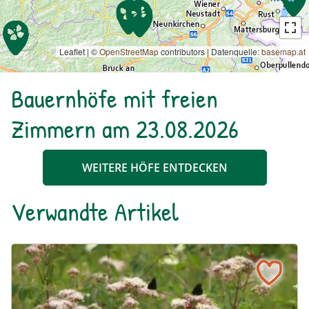
Leaflet | ©
OpenStreetMap
contributors
|
Datenquelle:
basemap.at
Bauernhöfe mit freien
Zimmern am 23.08.2026
WEITERE HÖFE ENTDECKEN
Verwandte Artikel
Ein blühendes Schmetterlingsbeet für Groß und Klein