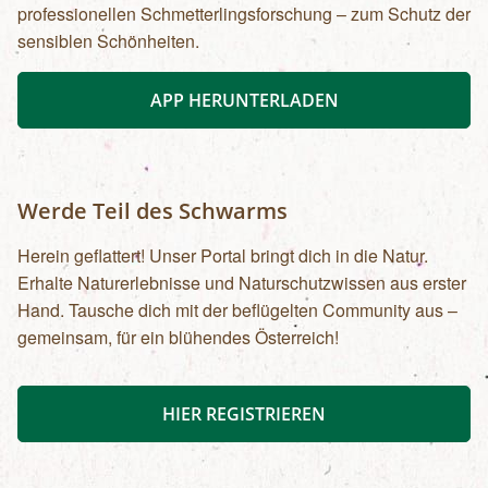
professionellen Schmetterlingsforschung – zum Schutz der
sensiblen Schönheiten.
APP HERUNTERLADEN
Werde Teil des Schwarms
Herein geflattert! Unser Portal bringt dich in die Natur.
Erhalte Naturerlebnisse und Naturschutzwissen aus erster
Hand. Tausche dich mit der beflügelten Community aus –
gemeinsam, für ein blühendes Österreich!
HIER REGISTRIEREN