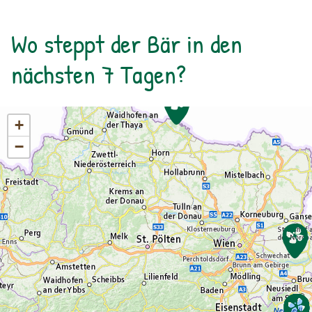
Wo steppt der Bär in den
nächsten 7 Tagen?
+
−