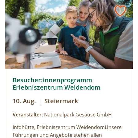
Ihre Fragen.
Besucher:innenprogramm Erlebniszentrum Weidendom ©
Besucher:innenprogramm
Erlebniszentrum Weidendom
10. Aug.
|
Steiermark
Veranstalter:
Nationalpark Gesäuse GmbH
Infohütte, Erlebniszentrum WeidendomUnsere
Führungen und Angebote stehen allen