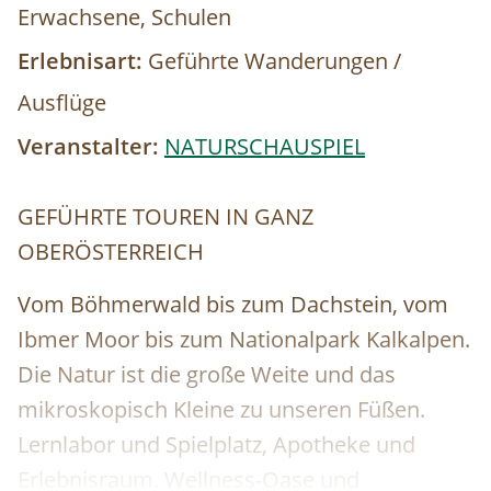
Erwachsene, Schulen
Erlebnisart:
Geführte Wanderungen /
Ausflüge
Veranstalter:
NATURSCHAUSPIEL
GEFÜHRTE TOUREN IN GANZ
OBERÖSTERREICH
Vom Böhmerwald bis zum Dachstein, vom
Ibmer Moor bis zum Nationalpark Kalkalpen.
Die Natur ist die große Weite und das
mikroskopisch Kleine zu unseren Füßen.
Lernlabor und Spielplatz, Apotheke und
Erlebnisraum. Wellness-Oase und