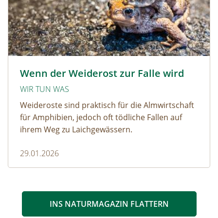
Krötenwanderung © Evelyn-kobben_adobestock
Wenn der Weiderost zur Falle wird
WIR TUN WAS
Weideroste sind praktisch für die Almwirtschaft
für Amphibien, jedoch oft tödliche Fallen auf
ihrem Weg zu Laichgewässern.
29.01.2026
INS NATURMAGAZIN FLATTERN