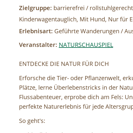
Zielgruppe:
barrierefrei / rollstuhlgerech
Kinderwagentauglich, Mit Hund, Nur für 
Erlebnisart:
Geführte Wanderungen / Au
Veranstalter:
NATURSCHAUSPIEL
ENTDECKE DIE NATUR FÜR DICH
Erforsche die Tier- oder Pflanzenwelt, er
Plätze, lerne Überlebenstricks in der Natur
Flussabenteuer, erprobe dich am Fels: 
perfekte Naturerlebnis für jede Altersgrupp
So geht's:⁠