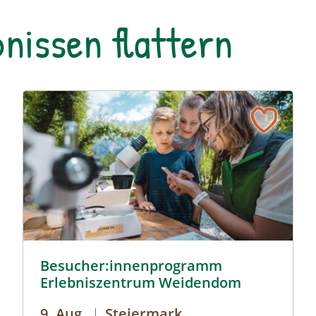
nissen flattern
Besucher:innenprogramm Erlebniszentrum Weidendom
Besucher:innenprogramm
Erlebniszentrum Weidendom
9. Aug.
|
Steiermark