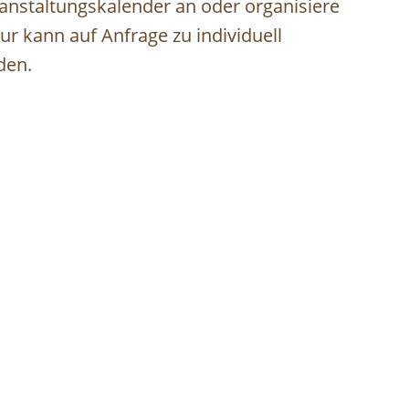
nstaltungskalender an oder organisiere
r kann auf Anfrage zu individuell
en. ⁠