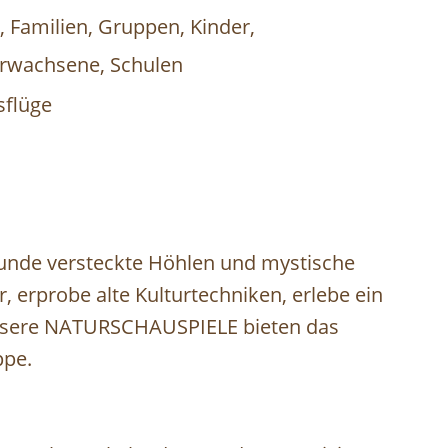
t, Familien, Gruppen, Kinder,
Erwachsene, Schulen
sflüge
kunde versteckte Höhlen⁠ und mystische
,⁠ erprobe alte Kulturtechniken, erlebe ein
Unsere NATURSCHAUSPIELE bieten das
e.⁠ ⁠