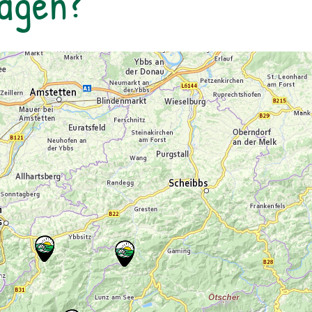
Tagen?
Jugendliche bis 15 Jahre: € 5,00Familienkarte
(max. 4 Personen): € 12,00