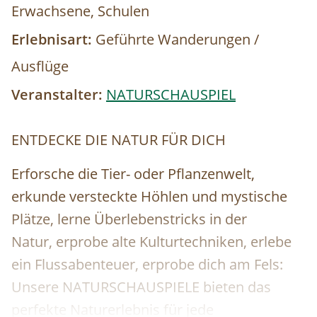
Erwachsene, Schulen
Erlebnisart:
Geführte Wanderungen /
Ausflüge
Veranstalter:
NATURSCHAUSPIEL
ENTDECKE DIE NATUR FÜR DICH
Erforsche die Tier- oder Pflanzenwelt,
erkunde versteckte Höhlen⁠ und mystische
Plätze, lerne Überlebenstricks in der
Natur,⁠ erprobe alte Kulturtechniken, erlebe
ein Flussabenteuer, erprobe dich am Fels:
Unsere NATURSCHAUSPIELE bieten das
perfekte Naturerlebnis für jede