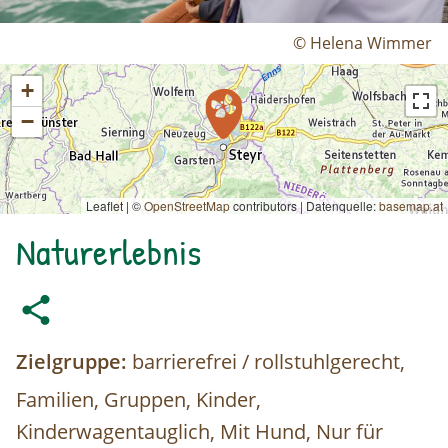
© Helena Wimmer
+
−
Leaflet | ©
OpenStreetMap
contributors
|
Datenquelle:
basemap.at
Naturerlebnis
Zielgruppe:
barrierefrei / rollstuhlgerecht,
Familien, Gruppen, Kinder,
Kinderwagentauglich, Mit Hund, Nur für