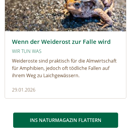
Krötenwanderung © Evelyn-kobben_adobestock
Wenn der Weiderost zur Falle wird
WIR TUN WAS
Weideroste sind praktisch für die Almwirtschaft
für Amphibien, jedoch oft tödliche Fallen auf
ihrem Weg zu Laichgewässern.
29.01.2026
INS NATURMAGAZIN FLATTERN