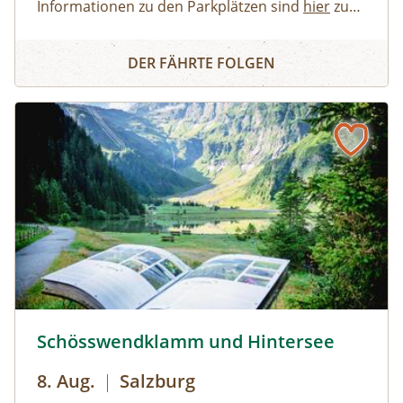
Informationen zu den Parkplätzen sind
hier
zu
finden. Allgemeine Informationen zur Anreise in
Erwachsene, Jugendliche
Buch dir deinen Guide - Privat-Tour im Nationalpark Ges
den Nationalpark Gesäuse stehen
Familien, Erwachsene mit Kindern
hier
zur
DER FÄHRTE FOLGEN
Verfügung.
Kinder und Jugendliche
Gruppen
Schösswendklamm und Hintersee © Siehe Veranstalter
Schösswendklamm und Hintersee
8. Aug.
|
Salzburg