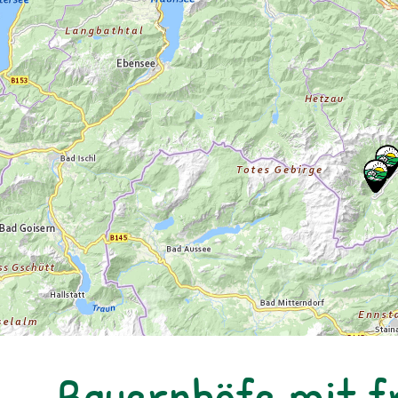
Bauernhöfe mit f