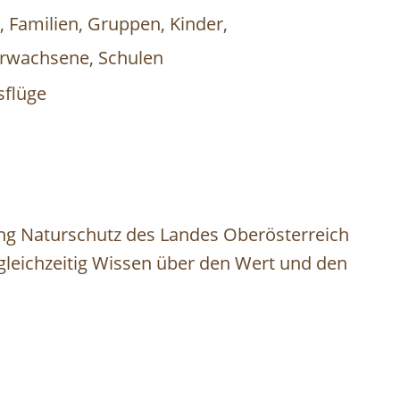
t, Familien, Gruppen, Kinder,
Erwachsene, Schulen
sflüge
ng Naturschutz des Landes Oberösterreich
 gleichzeitig Wissen über den Wert und den