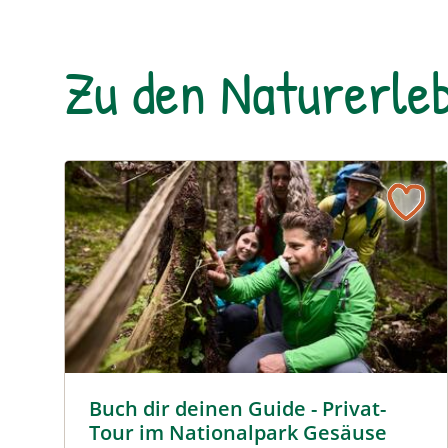
Zu den Naturerleb
Buch dir deinen Guide - Privat-Tour im Nationalpa
Buch dir deinen Guide - Privat-
Tour im Nationalpark Gesäuse