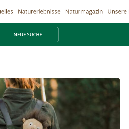
elles
Naturerlebnisse
Naturmagazin
Unsere 
uptnavigation
NEUE SUCHE
Direkt
zum
Inhalt