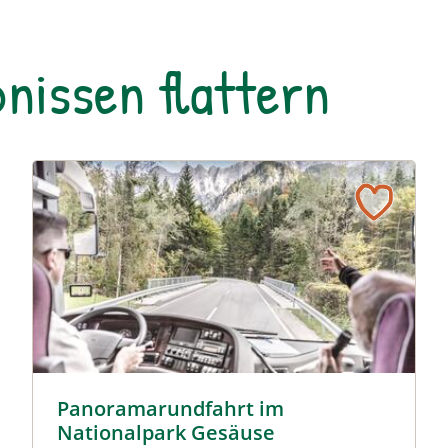
nissen flattern
rk Gesäuse © Siehe Veranstalter
Panoramarundfahrt im Nationalpark Gesäuse © Siehe 
Panoramarundfahrt im
Nationalpark Gesäuse