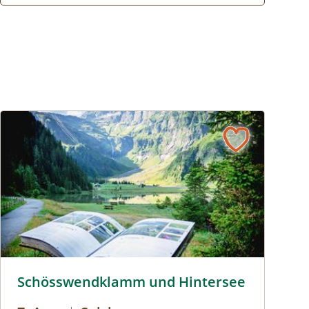
Veranstalter
Schösswendklamm und Hintersee © Siehe Veranstalter
Schösswendklamm und Hintersee