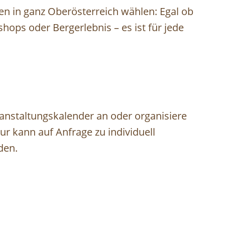
en in ganz Oberösterreich wählen: Egal ob
hops oder Bergerlebnis – es ist für jede
nstaltungskalender an oder organisiere
r kann auf Anfrage zu individuell
en. ⁠