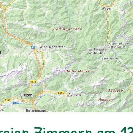
reien Zimmern am 13