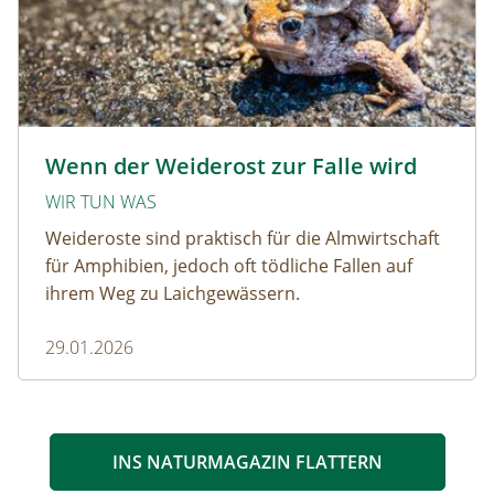
Krötenwanderung © Evelyn-kobben_adobestock
Wenn der Weiderost zur Falle wird
WIR TUN WAS
Weideroste sind praktisch für die Almwirtschaft
für Amphibien, jedoch oft tödliche Fallen auf
ihrem Weg zu Laichgewässern.
29.01.2026
INS NATURMAGAZIN FLATTERN