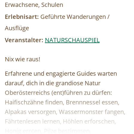
Erwachsene, Schulen
Erlebnisart:
Geführte Wanderungen /
Ausflüge
Veranstalter:
NATURSCHAUSPIEL
Nix wie raus!
Erfahrene und engagierte Guides warten
darauf, dich in die grandiose Natur
Oberösterreichs (ent)führen zu dürfen:
Haifischzähne finden, Brennnessel essen,
Alpakas versorgen, Wassermonster fangen,
Fährtenlesen lernen, Höhlen erforschen,
Honig ernten, Pilze bestimmen,