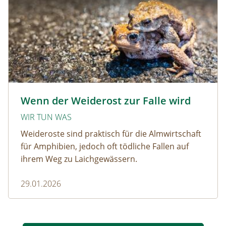
Krötenwanderung © Evelyn-kobben_adobestock
Wenn der Weiderost zur Falle wird
WIR TUN WAS
Weideroste sind praktisch für die Almwirtschaft
für Amphibien, jedoch oft tödliche Fallen auf
ihrem Weg zu Laichgewässern.
29.01.2026