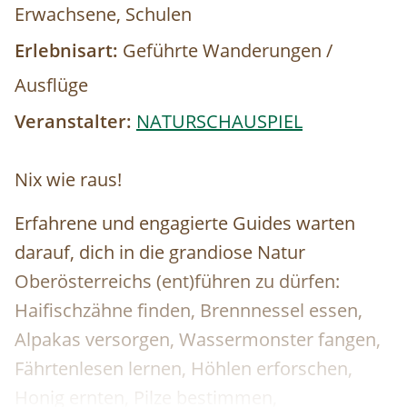
Erwachsene, Schulen
Erlebnisart:
Geführte Wanderungen /
Ausflüge
Veranstalter:
NATURSCHAUSPIEL
Nix wie raus!
Erfahrene und engagierte Guides warten
darauf, dich in die grandiose Natur
Oberösterreichs (ent)führen zu dürfen:
Haifischzähne finden, Brennnessel essen,
Alpakas versorgen, Wassermonster fangen,
Fährtenlesen lernen, Höhlen erforschen,
Honig ernten, Pilze bestimmen,