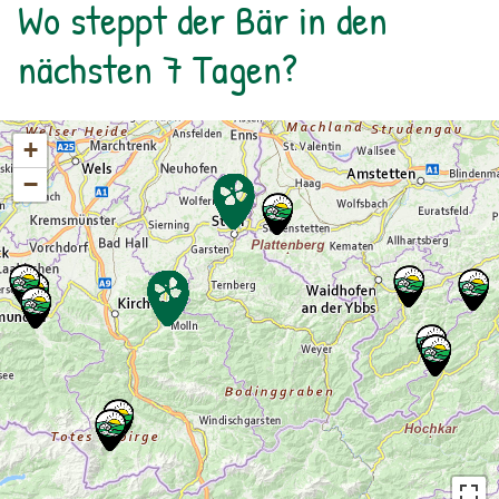
Wo steppt der Bär in den
nächsten 7 Tagen?
+
−