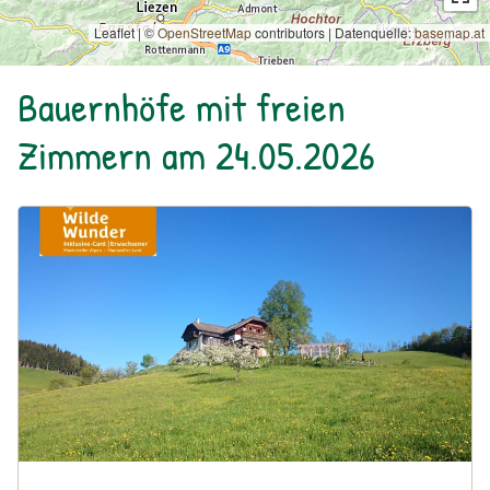
Leaflet | ©
OpenStreetMap
contributors
|
Datenquelle:
basemap.at
Bauernhöfe mit freien
Zimmern am 24.05.2026
Urlaub am Bauernhof: Bio Bauernhof Kurzeck