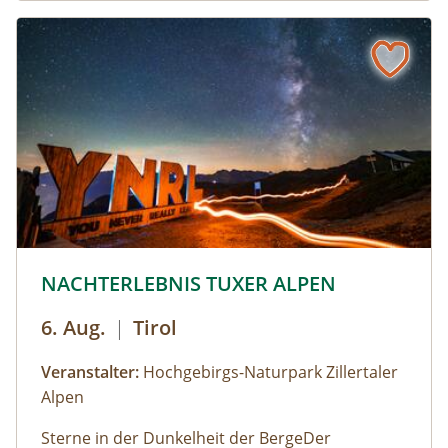
© © Hochgebirgs-Naturpark Zillertaler Alpen
NACHTERLEBNIS TUXER ALPEN
6. Aug.
|
Tirol
Veranstalter:
Hochgebirgs-Naturpark Zillertaler
Alpen
Sterne in der Dunkelheit der BergeDer