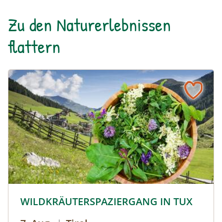
spazieren.
Zu den Naturerlebnissen
flattern
© © Hochgebirgs-Naturpark Zillertaler Alpen
WILDKRÄUTERSPAZIERGANG IN TUX