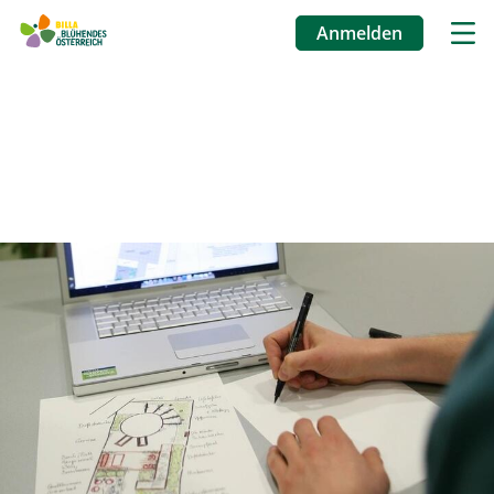
Anmelden
Benutzermenü
Direkt
zum
Inhalt