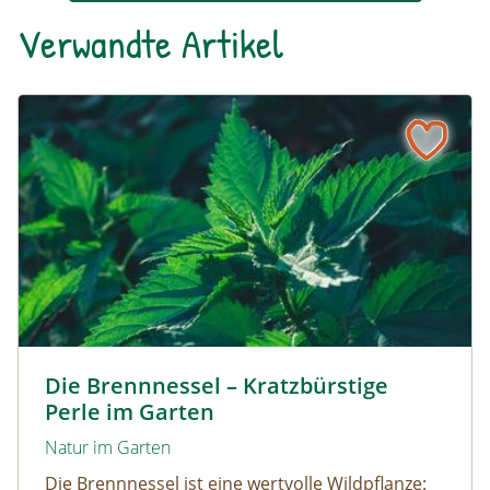
Verwandte Artikel
Die Brennnessel – Kratzbürstige Perle im Garten
Kleine Brennnessel © VISKA / www.shutterstock.com
Die Brennnessel – Kratzbürstige
Perle im Garten
Natur im Garten
Die Brennnessel ist eine wertvolle Wildpflanze: