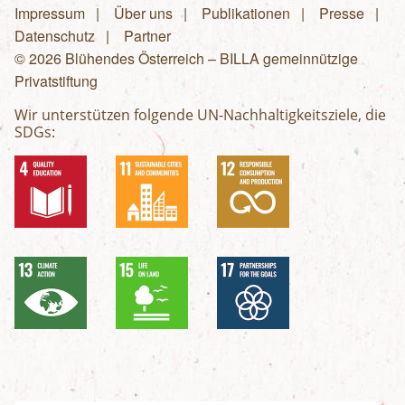
Impressum
Über uns
Publikationen
Presse
Fußzeilenmenü
Datenschutz
Partner
© 2026 Blühendes Österreich – BILLA gemeinnützige
Privatstiftung
Wir unterstützen folgende UN-Nachhaltigkeitsziele, die
SDGs: