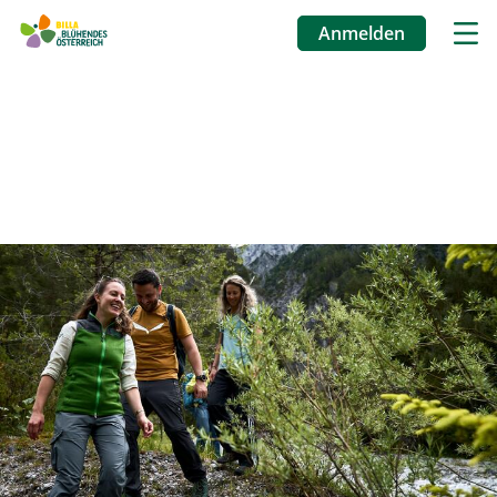
Anmelden
Benutzermenü
Direkt
zum
Inhalt