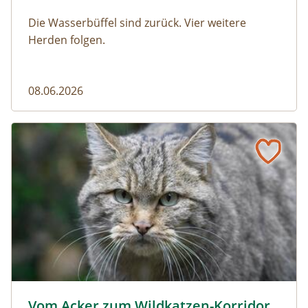
Die Wasserbüffel sind zurück. Vier weitere
Herden folgen.
08.06.2026
Vom Acker zum Wildkatzen-Korridor
Wildkatze © D. Manhart
Vom Acker zum Wildkatzen-Korridor