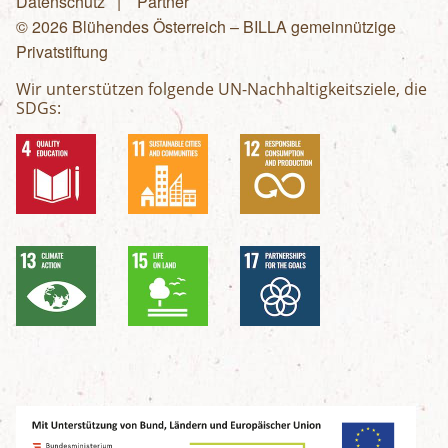
Fußzeilenmenü
Datenschutz
Partner
© 2026 Blühendes Österreich – BILLA gemeinnützige
Privatstiftung
Wir unterstützen folgende UN-Nachhaltigkeitsziele, die
SDGs: