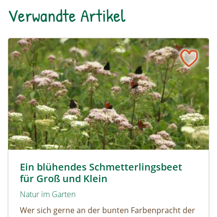
Verwandte Artikel
Ein blühendes Schmetterlingsbeet für Groß und Klein
Tagpfauenaugen auf Wasserdost © Marion Jaros
Ein blühendes Schmetterlingsbeet
für Groß und Klein
Natur im Garten
Wer sich gerne an der bunten Farbenpracht der