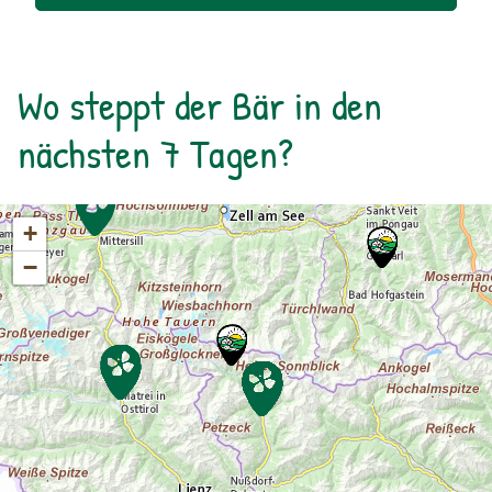
tummeln. Der Rückweg erfolgt auf derselben
Strecke. zur Detailinformation
Wo steppt der Bär in den
nächsten 7 Tagen?
+
−