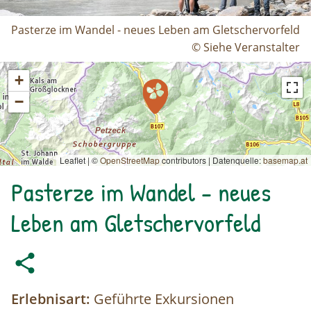
Pasterze im Wandel - neues Leben am Gletschervorfeld
© Siehe Veranstalter
+
−
Leaflet | ©
OpenStreetMap
contributors
|
Datenquelle:
basemap.at
Pasterze im Wandel - neues
Leben am Gletschervorfeld
Erlebnisart:
Geführte Exkursionen