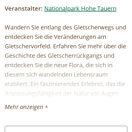
Veranstalter:
Nationalpark Hohe Tauern
Wandern Sie entlang des Gletscherwegs und
entdecken Sie die Veränderungen am
Gletschervorfeld. Erfahren Sie mehr über die
Geschichte des Gletscherrückgangs und
entdecken Sie die neue Flora, die sich in
diesem sich wandelnden Lebensraum
etabliert. Ein faszinierendes Erlebnis, das die
Anpassungsfähigkeit der Natur vor Augen
führt.
Mehr anzeigen +