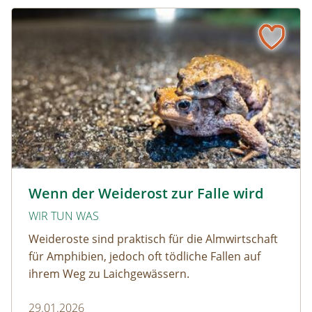
Wenn der Weiderost zur Falle wird
Krötenwanderung © Evelyn-kobben_adobestock
Wenn der Weiderost zur Falle wird
WIR TUN WAS
Weideroste sind praktisch für die Almwirtschaft
für Amphibien, jedoch oft tödliche Fallen auf
ihrem Weg zu Laichgewässern.
29.01.2026