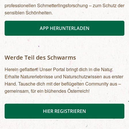
professionellen Schmetterlingsforschung – zum Schutz der
sensiblen Schönheiten.
APP HERUNTERLADEN
Werde Teil des Schwarms
Herein geflattert! Unser Portal bringt dich in die Natur.
Erhalte Naturerlebnisse und Naturschutzwissen aus erster
Hand. Tausche dich mit der beflügelten Community aus –
gemeinsam, für ein blühendes Österreich!
HIER REGISTRIEREN