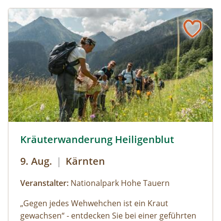
Kräuterwanderung Heiligenblut © Siehe Veranstalter
Kräuterwanderung Heiligenblut
9. Aug.
|
Kärnten
Veranstalter:
Nationalpark Hohe Tauern
„Gegen jedes Wehwehchen ist ein Kraut
gewachsen“ - entdecken Sie bei einer geführten