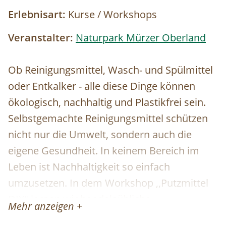
Erlebnisart:
Kurse / Workshops
Veranstalter:
Naturpark Mürzer Oberland
Ob Reinigungsmittel, Wasch- und Spülmittel
oder Entkalker - alle diese Dinge können
ökologisch, nachhaltig und Plastikfrei sein.
Selbstgemachte Reinigungsmittel schützen
nicht nur die Umwelt, sondern auch die
eigene Gesundheit. In keinem Bereich im
Leben ist Nachhaltigkeit so einfach
umzusetzen. In dem Workshop ,,Putzmittel
DIY" lernen wir handelsübliche
Mehr anzeigen +
Haushaltsmittel durch nützliche und