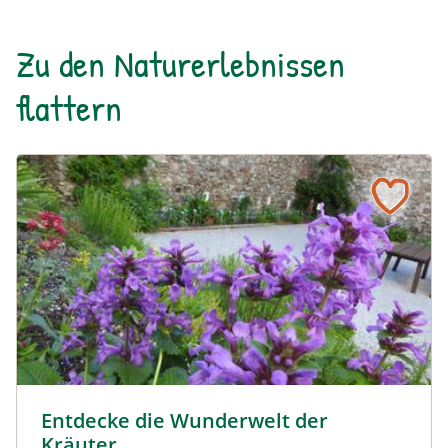
Zu den Naturerlebnissen
flattern
Sölker Jesuitengarten - Kräuterlehr- und Schaugarten © 
Entdecke die Wunderwelt der
Kräuter