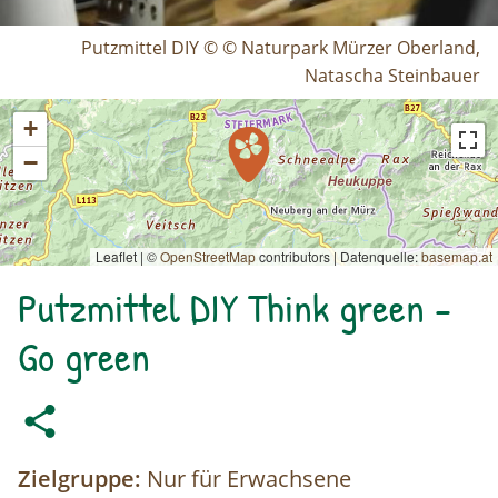
Putzmittel DIY © © Naturpark Mürzer Oberland,
Natascha Steinbauer
+
−
Leaflet | ©
OpenStreetMap
contributors
|
Datenquelle:
basemap.at
Putzmittel DIY Think green -
Go green
Zielgruppe:
Nur für Erwachsene