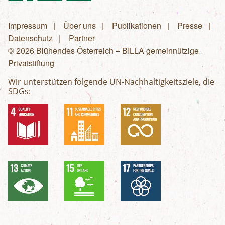
Impressum
Über uns
Publikationen
Presse
Fußzeilenmenü
Datenschutz
Partner
© 2026 Blühendes Österreich – BILLA gemeinnützige
Privatstiftung
Wir unterstützen folgende UN-Nachhaltigkeitsziele, die
SDGs: