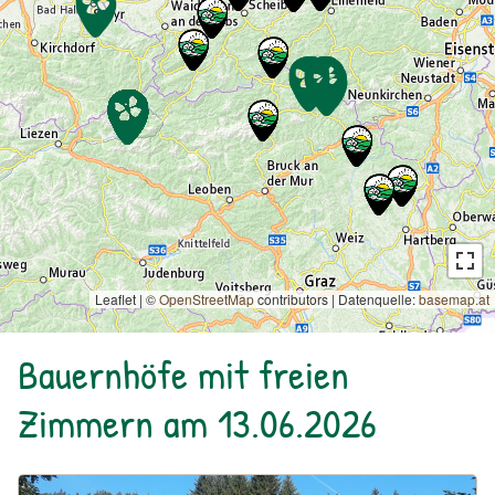
Leaflet | ©
OpenStreetMap
contributors
|
Datenquelle:
basemap.at
Bauernhöfe mit freien
Zimmern am 13.06.2026
Urlaub am Bauernhof: Biohof & Ferienhaus Lenzau