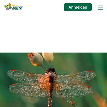
Anmelden
Benutzermenü
Direkt
zum
Inhalt