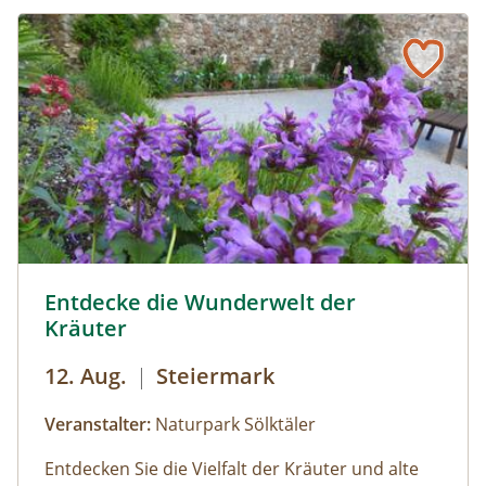
Sölker Jesuitengarten - Kräuterlehr- und Schaugarten © 
Entdecke die Wunderwelt der
Kräuter
12. Aug.
|
Steiermark
Veranstalter:
Naturpark Sölktäler
Entdecken Sie die Vielfalt der Kräuter und alte