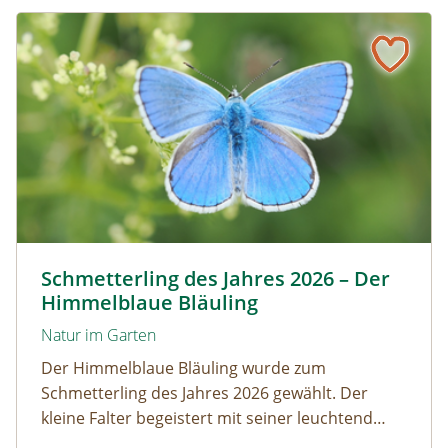
Schmetterling des Jahres 2026 – Der Himmelblaue Bläuli
Himmelblauer Bläuling © Anton Kroh | schmetterlingsap
Schmetterling des Jahres 2026 – Der
Himmelblaue Bläuling
Natur im Garten
Der Himmelblaue Bläuling wurde zum
Schmetterling des Jahres 2026 gewählt. Der
kleine Falter begeistert mit seiner leuchtend
blauen Färbung und einem faszinierenden