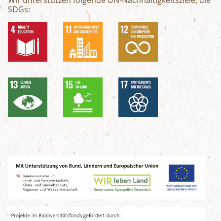
Wir unterstützen folgende UN-Nachhaltigkeitsziele, die
SDGs: