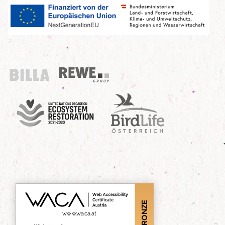
Billa
REWE Group
UN Decade
Birdlife