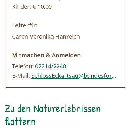
Kinder:
€ 10,00
Leiter*in
Caren-Veronika Hanreich
Mitmachen & Anmelden
Telefon:
02214/2240
E-Mail:
SchlossEckartsau@bundesforste.at
Zu den Naturerlebnissen
flattern