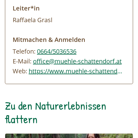
Leiter*in
Raffaela Grasl
Mitmachen & Anmelden
Telefon:
0664/5036536
E-Mail:
office@muehle-schattendorf.at
Web:
https://www.muehle-schattendorf.at/index.php
Zu den Naturerlebnissen
flattern