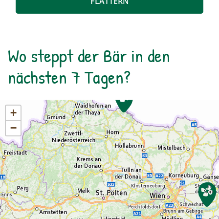
FLATTERN
Wo steppt der Bär in den
nächsten 7 Tagen?
+
−