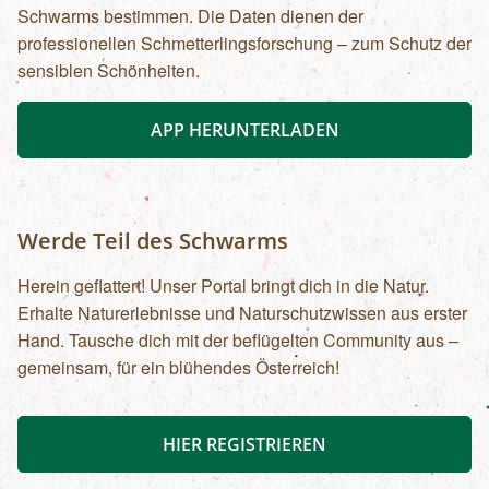
Schwarms bestimmen. Die Daten dienen der
professionellen Schmetterlingsforschung – zum Schutz der
sensiblen Schönheiten.
APP HERUNTERLADEN
Werde Teil des Schwarms
Herein geflattert! Unser Portal bringt dich in die Natur.
Erhalte Naturerlebnisse und Naturschutzwissen aus erster
Hand. Tausche dich mit der beflügelten Community aus –
gemeinsam, für ein blühendes Österreich!
HIER REGISTRIEREN