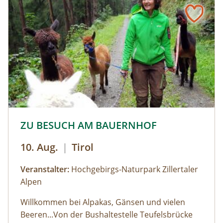
© © Hochgebirgs-Naturpark Zillertaler Alpen
ZU BESUCH AM BAUERNHOF
10. Aug.
|
Tirol
Veranstalter:
Hochgebirgs-Naturpark Zillertaler
Alpen
Willkommen bei Alpakas, Gänsen und vielen
Beeren...Von der Bushaltestelle Teufelsbrücke