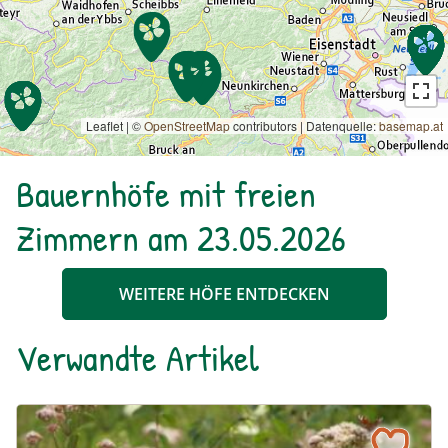
Leaflet | ©
OpenStreetMap
contributors
|
Datenquelle:
basemap.at
Bauernhöfe mit freien
Zimmern am 23.05.2026
WEITERE HÖFE ENTDECKEN
Verwandte Artikel
Ein blühendes Schmetterlingsbeet für Groß und Klein