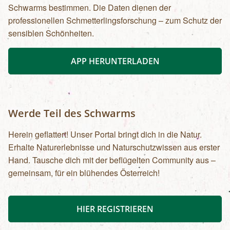
Schwarms bestimmen. Die Daten dienen der
professionellen Schmetterlingsforschung – zum Schutz der
sensiblen Schönheiten.
APP HERUNTERLADEN
Werde Teil des Schwarms
Herein geflattert! Unser Portal bringt dich in die Natur.
Erhalte Naturerlebnisse und Naturschutzwissen aus erster
Hand. Tausche dich mit der beflügelten Community aus –
gemeinsam, für ein blühendes Österreich!
HIER REGISTRIEREN