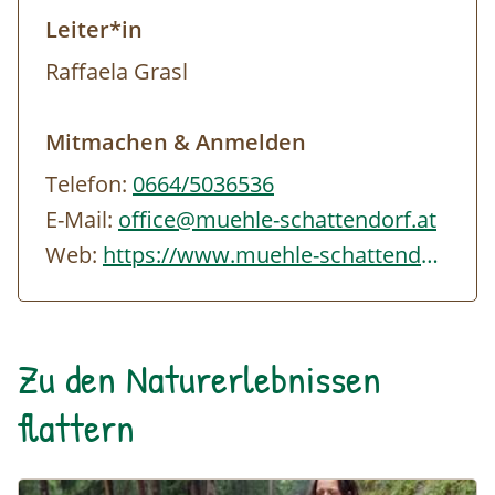
Leiter*in
Raffaela Grasl
Mitmachen & Anmelden
Telefon:
0664/5036536
E-Mail:
office@muehle-schattendorf.at
Web:
https://www.muehle-schattendorf.at/index.php
Zu den Naturerlebnissen
flattern