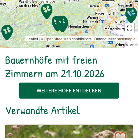
Leaflet | ©
OpenStreetMap
contributors
|
Datenquelle:
basemap.at
Bauernhöfe mit freien
Zimmern am 21.10.2026
WEITERE HÖFE ENTDECKEN
Verwandte Artikel
Ein blühendes Schmetterlingsbeet für Groß und Klein