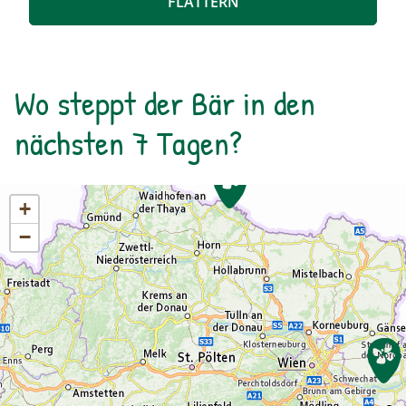
FLATTERN
Wo steppt der Bär in den
nächsten 7 Tagen?
+
−