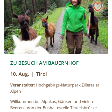
© © Hochgebirgs-Naturpark Zillertaler Alpen
ZU BESUCH AM BAUERNHOF
10. Aug.
|
Tirol
Veranstalter:
Hochgebirgs-Naturpark Zillertaler
Alpen
Willkommen bei Alpakas, Gänsen und vielen
Beeren...Von der Bushaltestelle Teufelsbrücke