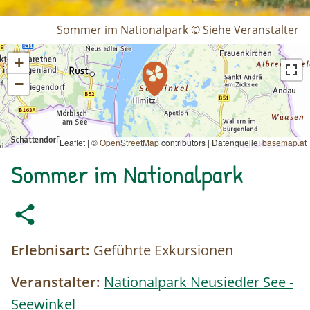
Sommer im Nationalpark © Siehe Veranstalter
+
−
Leaflet | ©
OpenStreetMap
contributors
|
Datenquelle:
basemap.at
Sommer im Nationalpark
Erlebnisart:
Geführte Exkursionen
Veranstalter:
Nationalpark Neusiedler See -
Seewinkel