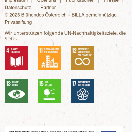
Fußzeilenmenü
Datenschutz
Partner
© 2026 Blühendes Österreich – BILLA gemeinnützige
Privatstiftung
Wir unterstützen folgende UN-Nachhaltigkeitsziele, die
SDGs: