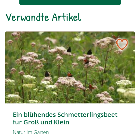
Verwandte Artikel
Ein blühendes Schmetterlingsbeet für Groß und Klein
Tagpfauenaugen auf Wasserdost © Marion Jaros
Ein blühendes Schmetterlingsbeet
für Groß und Klein
Natur im Garten