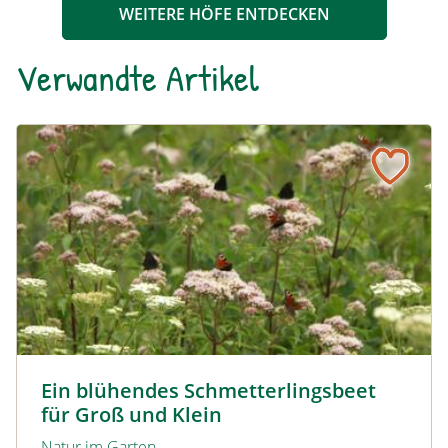
WEITERE HÖFE ENTDECKEN
Verwandte Artikel
Ein blühendes Schmetterlingsbeet für Groß und Klein
Tagpfauenaugen auf Wasserdost © Marion Jaros
Ein blühendes Schmetterlingsbeet
für Groß und Klein
Natur im Garten