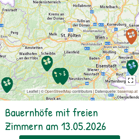
Leaflet | ©
OpenStreetMap
contributors
|
Datenquelle:
basemap.at
Bauernhöfe mit freien
Zimmern am 13.05.2026