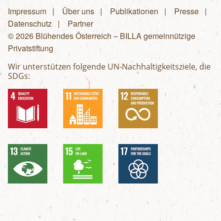
Impressum
Über uns
Publikationen
Presse
Fußzeilenmenü
Datenschutz
Partner
© 2026 Blühendes Österreich – BILLA gemeinnützige
Privatstiftung
Wir unterstützen folgende UN-Nachhaltigkeitsziele, die
SDGs: