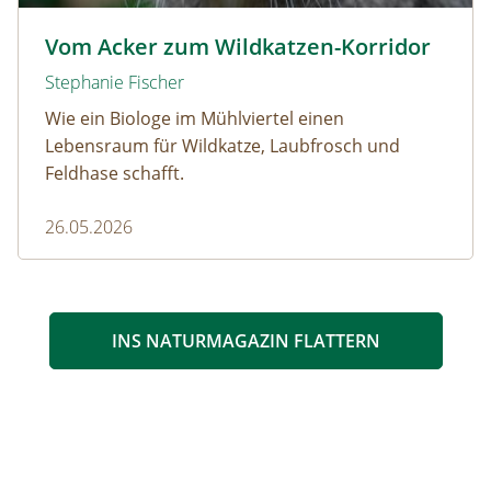
Wildkatze © D. Manhart
Vom Acker zum Wildkatzen-Korridor
Stephanie Fischer
Wie ein Biologe im Mühlviertel einen
Lebensraum für Wildkatze, Laubfrosch und
Feldhase schafft.
26.05.2026
INS NATURMAGAZIN FLATTERN