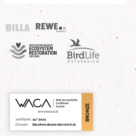
Billa
REWE Group
UN Decade
Birdlife