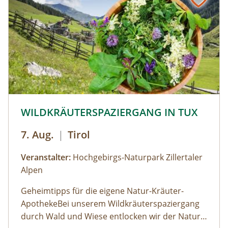
© © Hochgebirgs-Naturpark Zillertaler Alpen
WILDKRÄUTERSPAZIERGANG IN TUX
7. Aug.
|
Tirol
Veranstalter:
Hochgebirgs-Naturpark Zillertaler
Alpen
Geheimtipps für die eigene Natur-Kräuter-
ApothekeBei unserem Wildkräuterspaziergang
durch Wald und Wiese entlocken wir der Natur