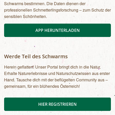
Schwarms bestimmen. Die Daten dienen der
professionellen Schmetterlingsforschung – zum Schutz der
sensiblen Schönheiten.
APP HERUNTERLADEN
Werde Teil des Schwarms
Herein geflattert! Unser Portal bringt dich in die Natur.
Erhalte Naturerlebnisse und Naturschutzwissen aus erster
Hand. Tausche dich mit der beflügelten Community aus –
gemeinsam, für ein blühendes Österreich!
HIER REGISTRIEREN