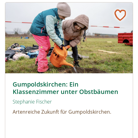
Gumpoldskirchen: Ein Klassenzimmer unter Obstbäume
© Christian Dusek
Gumpoldskirchen: Ein
Klassenzimmer unter Obstbäumen
Stephanie Fischer
Artenreiche Zukunft für Gumpoldskirchen.