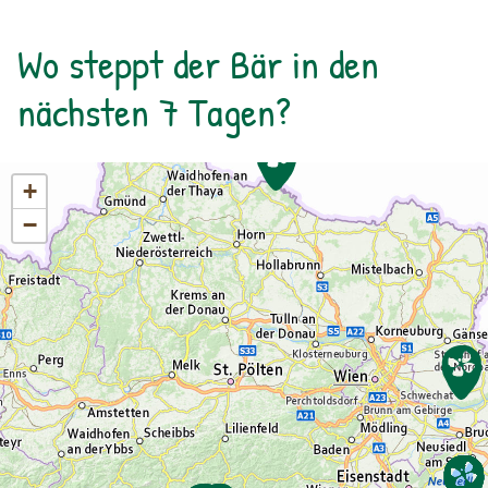
gemalte Bild geklebt.
Wo steppt der Bär in den
nächsten 7 Tagen?
+
−