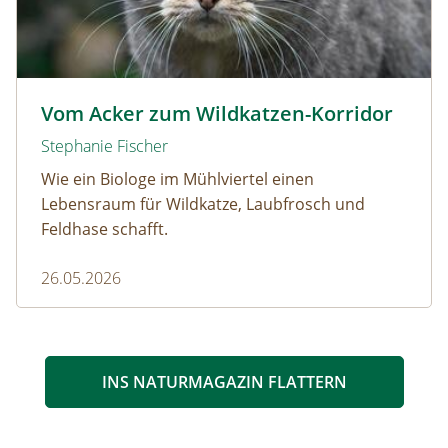
Wildkatze © D. Manhart
Vom Acker zum Wildkatzen-Korridor
Stephanie Fischer
Wie ein Biologe im Mühlviertel einen
Lebensraum für Wildkatze, Laubfrosch und
Feldhase schafft.
26.05.2026
INS NATURMAGAZIN FLATTERN