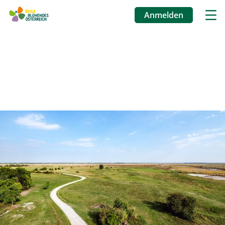
Anmelden
Benutzermenü
Direkt
zum
Inhalt