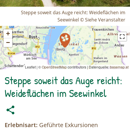
Steppe soweit das Auge reicht: Weideflächen im
Seewinkel © Siehe Veranstalter
+
−
Leaflet | ©
OpenStreetMap
contributors
|
Datenquelle:
basemap.at
Steppe soweit das Auge reicht:
Weideflächen im Seewinkel
Erlebnisart:
Geführte Exkursionen