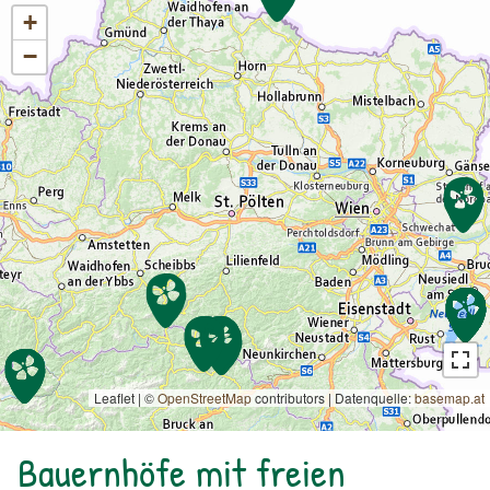
+
−
Leaflet | ©
OpenStreetMap
contributors
|
Datenquelle:
basemap.at
Bauernhöfe mit freien