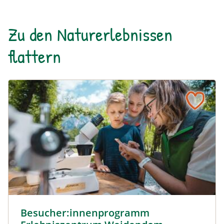
Zu den Naturerlebnissen
flattern
Besucher:innenprogramm Erlebniszentrum Weidendom ©
Besucher:innenprogramm