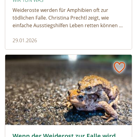
WIR TUN WAS
Weideroste werden für Amphibien oft zur
tödlichen Falle. Christina Prechtl zeigt, wie
einfache Ausstiegshilfen Leben retten können –
pragmatisch, wirksam und ohne großen
29.01.2026
Aufwand.
Wenn der Weiderost zur Falle wird
Krötenwanderung © Evelyn-kobben_adobestock
Wenn der Weiderost zur Falle wird