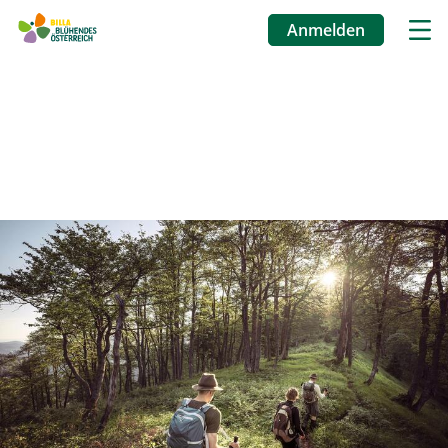
Anmelden
Benutzermenü
Direkt
zum
Inhalt