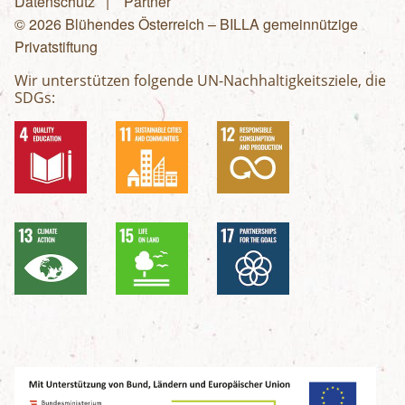
Fußzeilenmenü
Datenschutz
Partner
© 2026 Blühendes Österreich – BILLA gemeinnützige
Privatstiftung
Wir unterstützen folgende UN-Nachhaltigkeitsziele, die
SDGs: