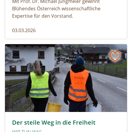
Mit Prof. Dr. Michael Jungmeier gewinnt
Blühendes Österreich wissenschaftliche
Expertise für den Vorstand.
03.03.2026
Der steile Weg in die Freiheit
amphibien_team © christinaprechtl
Der steile Weg in die Freiheit