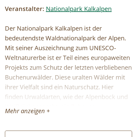
Veranstalter:
Nationalpark Kalkalpen
Der Nationalpark Kalkalpen ist der
bedeutendste Waldnationalpark der Alpen.
Mit seiner Auszeichnung zum UNESCO-
Weltnaturerbe ist er Teil eines europaweiten
Projekts zum Schutz der letzten verbliebenen
Buchenurwälder. Diese uralten Wälder mit
ihrer Vielfalt sind ein Naturschatz. Hier
finden Urwaldarten, wie der Alpenbock und
Weißrückenspecht, ein Zuhause.
Mehr anzeigen +
Schwierigkeit:
Mittel (gute Kondition
erforderlich)