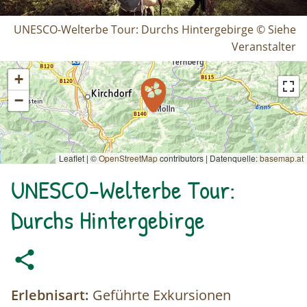
UNESCO-Welterbe Tour: Durchs Hintergebirge © Siehe
Veranstalter
+
−
Leaflet | ©
OpenStreetMap
contributors
|
Datenquelle:
basemap.at
UNESCO-Welterbe Tour:
Durchs Hintergebirge
Erlebnisart:
Geführte Exkursionen