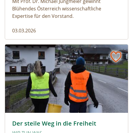
Mit Prof. Dr. Michael Jungmeier gewinnt
Blühendes Österreich wissenschaftliche
Expertise für den Vorstand.
03.03.2026
Der steile Weg in die Freiheit
amphibien_team © christinaprechtl
Der steile Weg in die Freiheit