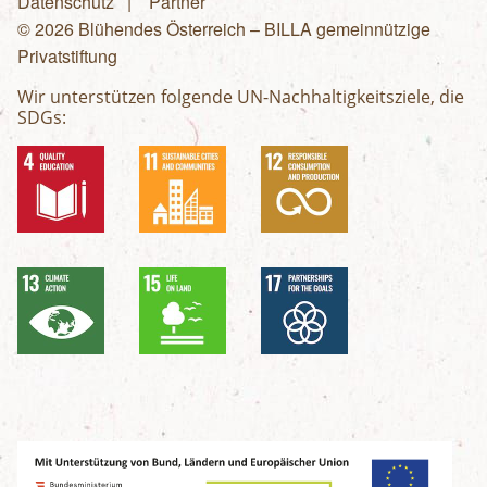
Fußzeilenmenü
Datenschutz
Partner
© 2026 Blühendes Österreich – BILLA gemeinnützige
Privatstiftung
Wir unterstützen folgende UN-Nachhaltigkeitsziele, die
SDGs: