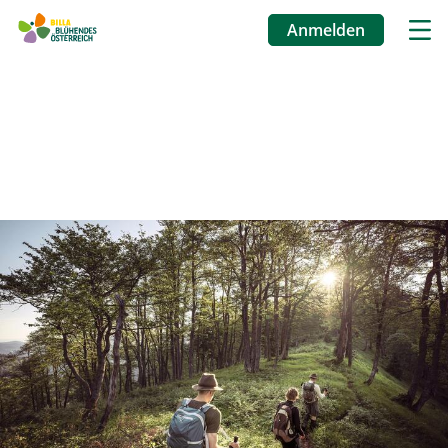
Anmelden
Benutzermenü
Direkt
zum
Inhalt