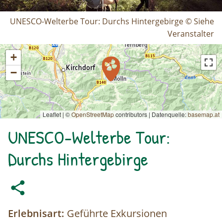
UNESCO-Welterbe Tour: Durchs Hintergebirge © Siehe
Veranstalter
+
−
Leaflet | ©
OpenStreetMap
contributors
|
Datenquelle:
basemap.at
UNESCO-Welterbe Tour:
Durchs Hintergebirge
Erlebnisart:
Geführte Exkursionen