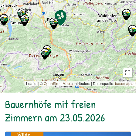
Leaflet | ©
OpenStreetMap
contributors
|
Datenquelle:
basemap.at
Bauernhöfe mit freien
Zimmern am 23.05.2026
Urlaub am Bauernhof: Bio Bauernhof Kurzeck