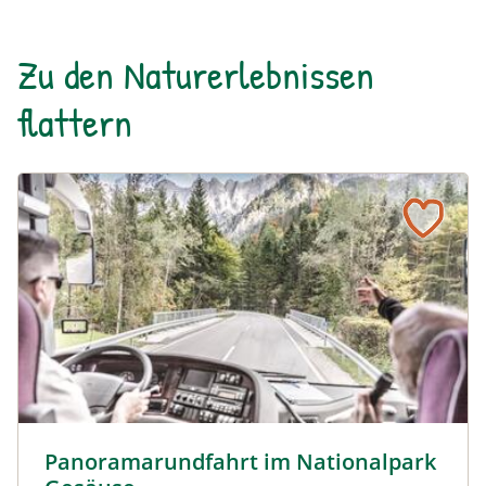
Zu den Naturerlebnissen
flattern
Panoramarundfahrt im Nationalpark Gesäuse © Siehe Ve
Panoramarundfahrt im Nationalpark