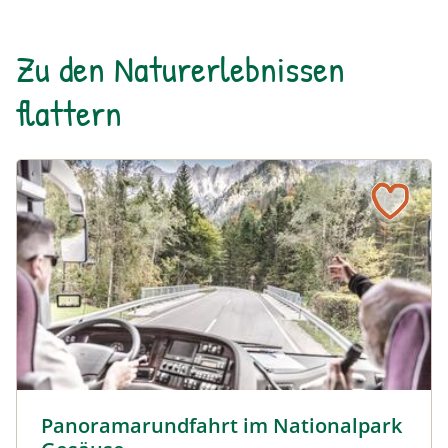
Zu den Naturerlebnissen
flattern
Panoramarundfahrt im Nationalpark Gesäuse © Siehe Ve
Panoramarundfahrt im Nationalpark