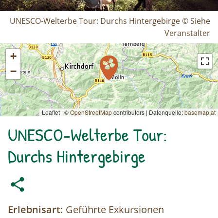
UNESCO-Welterbe Tour: Durchs Hintergebirge © Siehe
Veranstalter
+
−
Leaflet | ©
OpenStreetMap
contributors
|
Datenquelle:
basemap.at
UNESCO-Welterbe Tour:
Durchs Hintergebirge
Erlebnisart:
Geführte Exkursionen