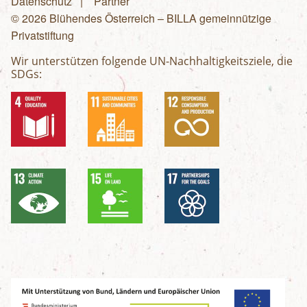
Fußzeilenmenü
Datenschutz
Partner
© 2026 Blühendes Österreich – BILLA gemeinnützige
Privatstiftung
Wir unterstützen folgende UN-Nachhaltigkeitsziele, die
SDGs: