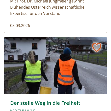
Mit Prof. Dr. Michael Jungmeier gewinnt
Blühendes Österreich wissenschaftliche
Expertise für den Vorstand.
03.03.2026
Der steile Weg in die Freiheit
amphibien_team © christinaprechtl
Der steile Weg in die Freiheit