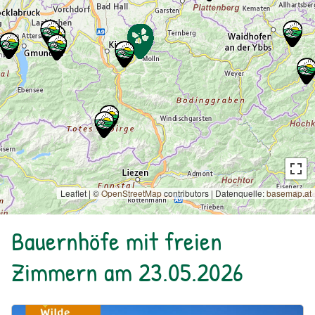
Leaflet | ©
OpenStreetMap
contributors
|
Datenquelle:
basemap.at
Bauernhöfe mit freien
Zimmern am 23.05.2026
Urlaub am Bauernhof: Bio Bauernhof Kurzeck