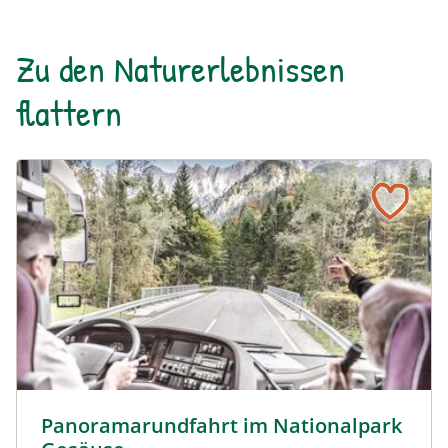
Zu den Naturerlebnissen
flattern
Panoramarundfahrt im Nationalpark Gesäuse © Siehe Ve
Panoramarundfahrt im Nationalpark