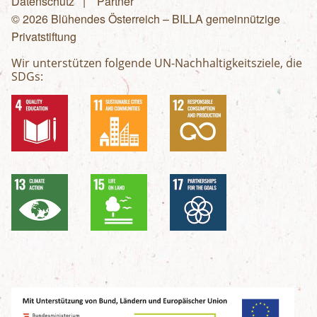
Fußzeilenmenü
Datenschutz
Partner
© 2026 Blühendes Österreich – BILLA gemeinnützige
Privatstiftung
Wir unterstützen folgende UN-Nachhaltigkeitsziele, die
SDGs: