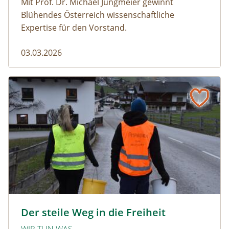
Mit Prof. Dr. Michael Jungmeier gewinnt
Blühendes Österreich wissenschaftliche
Expertise für den Vorstand.
03.03.2026
Der steile Weg in die Freiheit
amphibien_team © christinaprechtl
Der steile Weg in die Freiheit