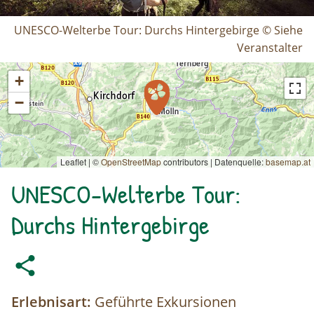
UNESCO-Welterbe Tour: Durchs Hintergebirge © Siehe
Veranstalter
+
−
Leaflet | ©
OpenStreetMap
contributors
|
Datenquelle:
basemap.at
UNESCO-Welterbe Tour:
Durchs Hintergebirge
Erlebnisart:
Geführte Exkursionen