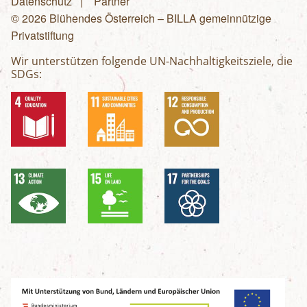
Fußzeilenmenü
Datenschutz
Partner
© 2026 Blühendes Österreich – BILLA gemeinnützige
Privatstiftung
Wir unterstützen folgende UN-Nachhaltigkeitsziele, die
SDGs: