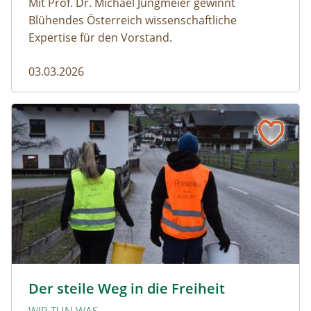
Mit Prof. Dr. Michael Jungmeier gewinnt
Blühendes Österreich wissenschaftliche
Expertise für den Vorstand.
03.03.2026
Der steile Weg in die Freiheit
amphibien_team © christinaprechtl
Der steile Weg in die Freiheit