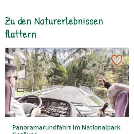
Zu den Naturerlebnissen
flattern
Panoramarundfahrt im Nationalpark Gesäuse © Siehe Ve
Panoramarundfahrt im Nationalpark