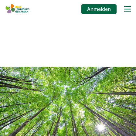
Anmelden
Benutzermenü
Direkt
zum
Inhalt