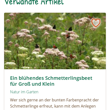
Verwandte Artikel
Ein blühendes Schmetterlingsbeet für Groß und Klein
Tagpfauenaugen auf Wasserdost © Marion Jaros
Ein blühendes Schmetterlingsbeet
für Groß und Klein
Natur im Garten
Wer sich gerne an der bunten Farbenpracht der
Schmetterlinge erfreut, kann mit dem Anlegen