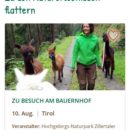
flattern
© © Hochgebirgs-Naturpark Zillertaler Alpen
ZU BESUCH AM BAUERNHOF
10. Aug.
|
Tirol
Veranstalter:
Hochgebirgs-Naturpark Zillertaler