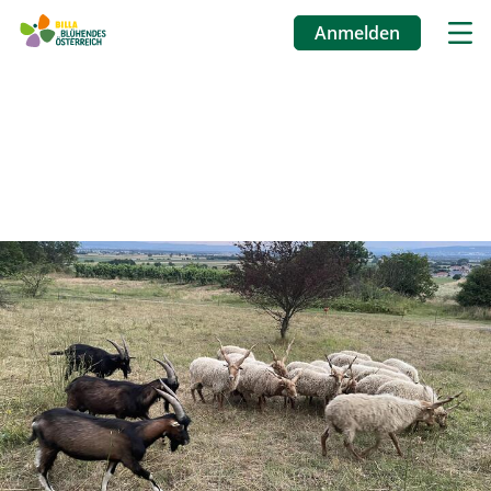
Anmelden
Benutzermenü
Direkt
zum
Inhalt