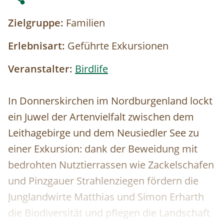
Zielgruppe:
Familien
Erlebnisart:
Geführte Exkursionen
Veranstalter:
Birdlife
In Donnerskirchen im Nordburgenland lockt
ein Juwel der Artenvielfalt zwischen dem
Leithagebirge und dem Neusiedler See zu
einer Exkursion: dank der Beweidung mit
bedrohten Nutztierrassen wie Zackelschafen
und Pinzgauer Strahlenziegen fördern die
Junglandwirte Matthias und Simon Erharth
die Biodiversität und pflegen die Landschaft