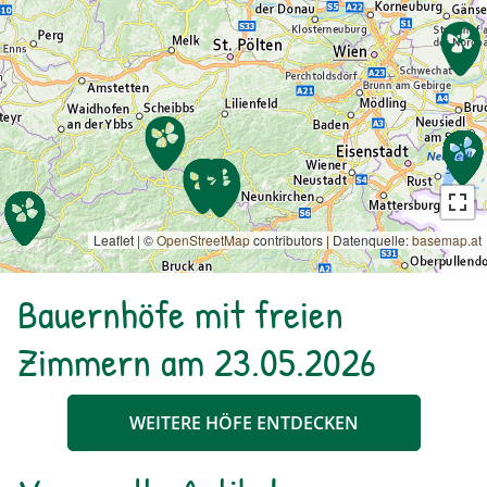
Leaflet | ©
OpenStreetMap
contributors
|
Datenquelle:
basemap.at
Bauernhöfe mit freien
Zimmern am 23.05.2026
WEITERE HÖFE ENTDECKEN