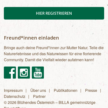
HIER REGISTRIEREN
Freund*innen einladen
Bringe auch deine Freund*innen zur Mutter Natur. Teile die
Naturerlebnisse und das Naturwissen für eine florierende
Community. Damit die Vielfalt wieder aufatmen kann!
Facebook
Instagram
Youtube
Impressum
Über uns
Publikationen
Presse
Fußzeilenmenü
Datenschutz
Partner
© 2026 Blühendes Österreich – BILLA gemeinnützige