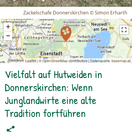
Zackelschafe Donnerskirchen © Simon Erharth
+
−
Leaflet | ©
OpenStreetMap
contributors
|
Datenquelle:
basemap.at
Vielfalt auf Hutweiden in
Donnerskirchen: Wenn
Junglandwirte eine alte
Tradition fortführen