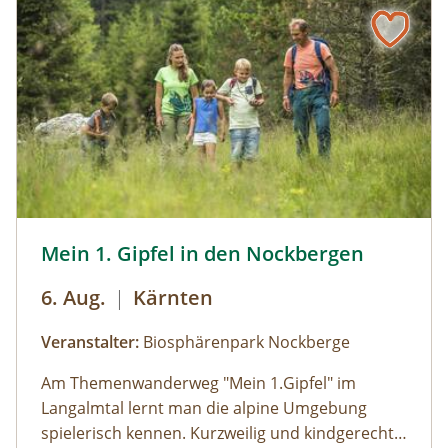
Naturerlebnis für jede Altersgruppe.⁠ ⁠So
geht's:⁠Melde dich zu einem Termin aus dem
Veranstaltungskalender an oder organisiere
dein privates NATURSCHAUSPIEL: Jede Tour
kann auf Anfrage zu individuell vereinbarten
Terminen durchgeführt werden. ⁠
Wandern mit Kindern © Biosphärenpark Nockberge/Fran
Mein 1. Gipfel in den Nockbergen
6. Aug.
|
Kärnten
Veranstalter:
Biosphärenpark Nockberge
Am Themenwanderweg "Mein 1.Gipfel" im
Langalmtal lernt man die alpine Umgebung
spielerisch kennen. Kurzweilig und kindgerecht