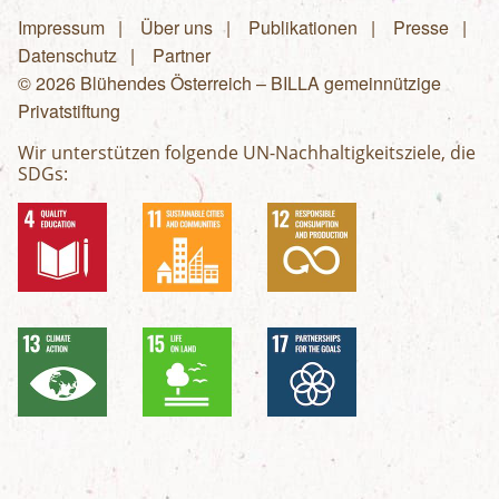
Impressum
Über uns
Publikationen
Presse
Fußzeilenmenü
Datenschutz
Partner
© 2026 Blühendes Österreich – BILLA gemeinnützige
Privatstiftung
Wir unterstützen folgende UN-Nachhaltigkeitsziele, die
SDGs: