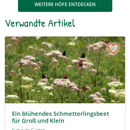
WEITERE HÖFE ENTDECKEN
Verwandte Artikel
Ein blühendes Schmetterlingsbeet für Groß und Klein
Tagpfauenaugen auf Wasserdost © Marion Jaros
Ein blühendes Schmetterlingsbeet
für Groß und Klein