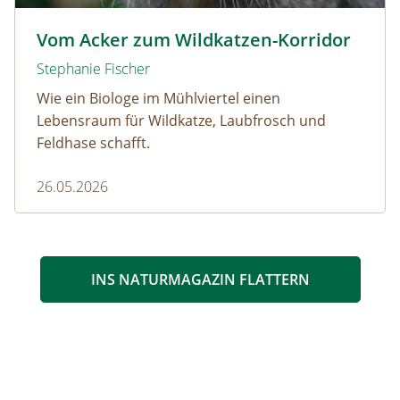
Wildkatze © D. Manhart
Vom Acker zum Wildkatzen-Korridor
Stephanie Fischer
Wie ein Biologe im Mühlviertel einen
Lebensraum für Wildkatze, Laubfrosch und
Feldhase schafft.
26.05.2026
INS NATURMAGAZIN FLATTERN