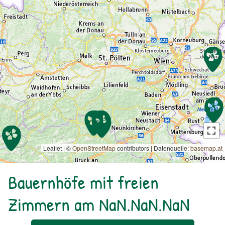
Leaflet | ©
OpenStreetMap
contributors
|
Datenquelle:
basemap.at
Bauernhöfe mit freien
Zimmern am NaN.NaN.NaN