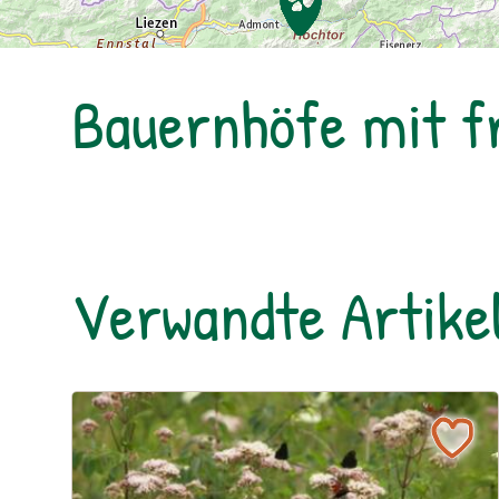
Bauernhöfe mit 
Verwandte Artike
Ein blühendes Schmetterlingsbeet für Groß und Kl