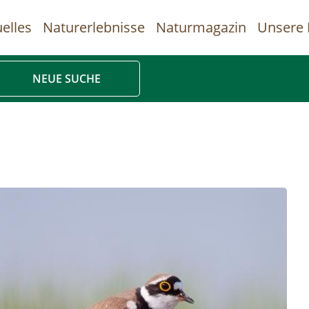
elles
Naturerlebnisse
Naturmagazin
Unsere 
uptnavigation
NEUE SUCHE
Direkt
zum
Inhalt