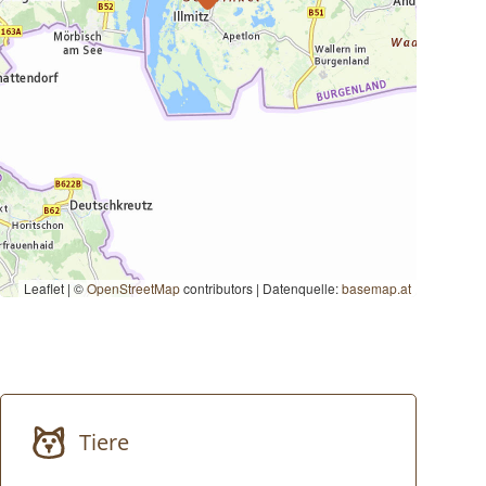
Leaflet | ©
OpenStreetMap
contributors
|
Datenquelle:
basemap.at
Tiere