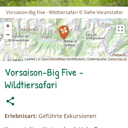
Vorsaison-Big Five - Wildtiersafari © Siehe Veranstalter
+
−
Leaflet | ©
OpenStreetMap
contributors
|
Datenquelle:
basemap.at
Vorsaison-Big Five -
Wildtiersafari
Erlebnisart:
Geführte Exkursionen