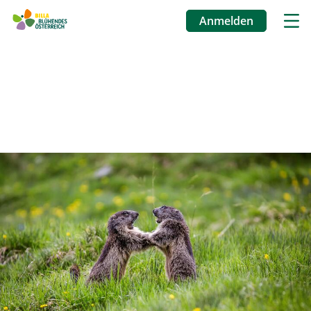
Anmelden
Benutzermenü
Direkt
zum
Inhalt