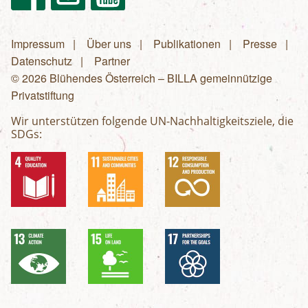
Impressum
Über uns
Publikationen
Presse
Fußzeilenmenü
Datenschutz
Partner
© 2026 Blühendes Österreich – BILLA gemeinnützige
Privatstiftung
Wir unterstützen folgende UN-Nachhaltigkeitsziele, die
SDGs: