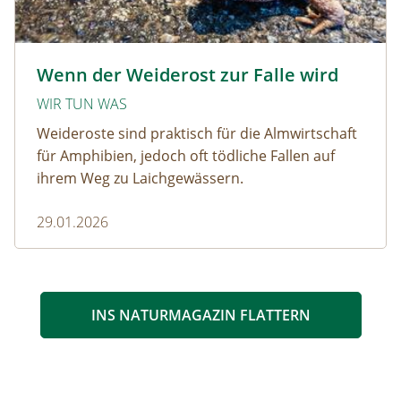
Krötenwanderung © Evelyn-kobben_adobestock
Wenn der Weiderost zur Falle wird
WIR TUN WAS
Weideroste sind praktisch für die Almwirtschaft
für Amphibien, jedoch oft tödliche Fallen auf
ihrem Weg zu Laichgewässern.
29.01.2026
INS NATURMAGAZIN FLATTERN