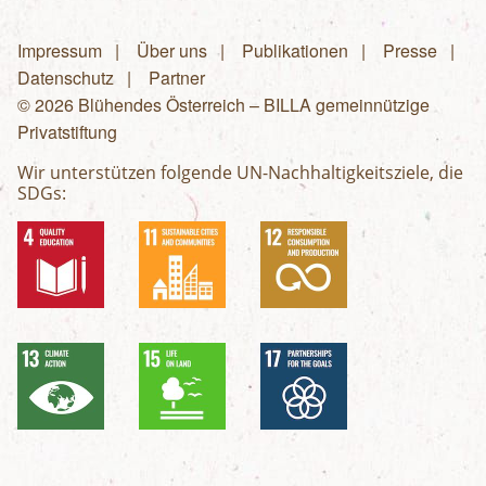
Impressum
Über uns
Publikationen
Presse
Fußzeilenmenü
Datenschutz
Partner
© 2026 Blühendes Österreich – BILLA gemeinnützige
Privatstiftung
Wir unterstützen folgende UN-Nachhaltigkeitsziele, die
SDGs: