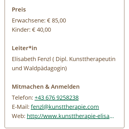
Preis
Erwachsene:
€ 85,00
Kinder:
€ 40,00
Leiter*in
Elisabeth Fenzl ( Dipl. Kunsttherapeutin
und Waldpädagogin)
Mitmachen & Anmelden
Telefon:
+43 676 9258238
E-Mail:
fenzl@kunsttherapie.com
Web:
http://www.kunsttherapie-elisabeth.com