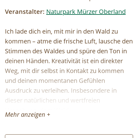
Veranstalter:
Naturpark Mürzer Oberland
Ich lade dich ein, mit mir in den Wald zu
kommen – atme die frische Luft, lausche den
Stimmen des Waldes und spüre den Ton in
deinen Händen. Kreativität ist ein direkter
Weg, mit dir selbst in Kontakt zu kommen
und deinen momentanen Gefühlen
Ausdruck zu verleihen. Insbesondere in
dieser natürlichen und wertfreien
Umgebung, dem Wald.
Mehr anzeigen +
Die Bewegung unserer Hände formt den
Ton. Wir arbeiten in unserem eigenen