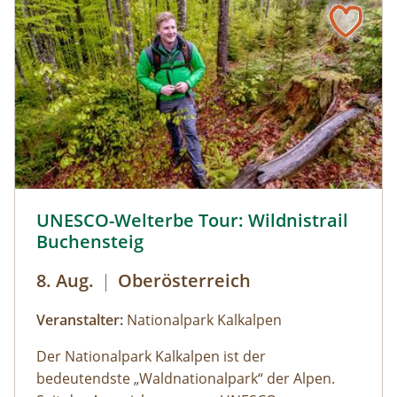
UNESCO-Welterbe Tour: Wildnistrail Buchensteig © Siehe
UNESCO-Welterbe Tour: Wildnistrail
Buchensteig
8. Aug.
|
Oberösterreich
Veranstalter:
Nationalpark Kalkalpen
Der Nationalpark Kalkalpen ist der
bedeutendste „Waldnationalpark“ der Alpen.