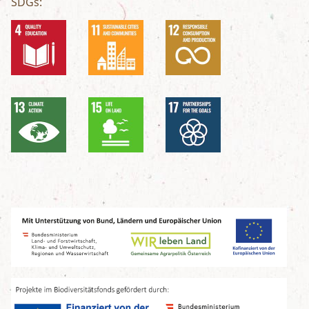
SDGs: