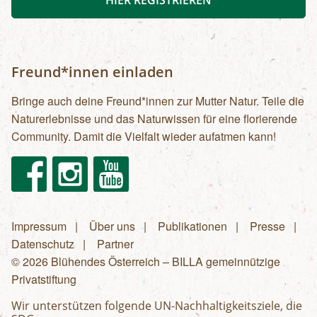
Freund*innen einladen
Bringe auch deine Freund*innen zur Mutter Natur. Teile die
Naturerlebnisse und das Naturwissen für eine florierende
Community. Damit die Vielfalt wieder aufatmen kann!
Facebook
Instagram
Youtube
Impressum
Über uns
Publikationen
Presse
Fußzeilenmenü
Datenschutz
Partner
© 2026 Blühendes Österreich – BILLA gemeinnützige
Privatstiftung
Wir unterstützen folgende UN-Nachhaltigkeitsziele, die