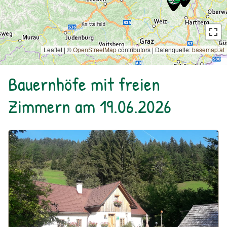
Leaflet | ©
OpenStreetMap
contributors
|
Datenquelle:
basemap.at
Bauernhöfe mit freien
Zimmern am 19.06.2026
Urlaub am Bauernhof: Biohof & Ferienhaus Lenzau