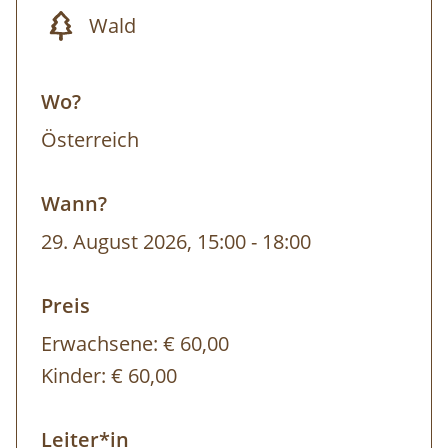
Wald
Ausrüstung
: gutes Schuhwerk, alter
Kochtopf und Kochbesteck
Wo?
Weitere Termine:
individuell auf Anfrage
Österreich
Wann?
29. August 2026, 15:00
-
18:00
Preis
Erwachsene:
€ 60,00
Kinder:
€ 60,00
Leiter*in