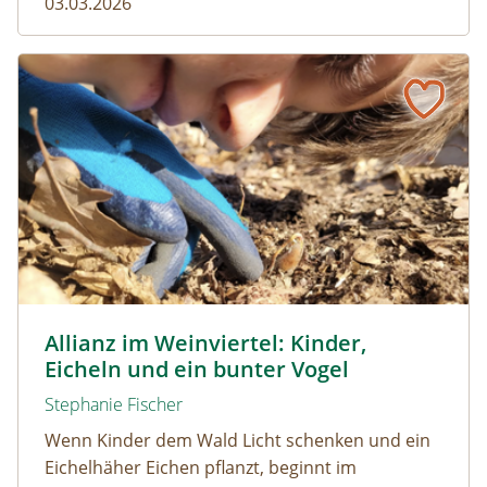
03.03.2026
Allianz im Weinviertel: Kinder, Eicheln und ein bunter Vog
© Naturpark Leiser Berge
Allianz im Weinviertel: Kinder,
Eicheln und ein bunter Vogel
Stephanie Fischer
Wenn Kinder dem Wald Licht schenken und ein
Eichelhäher Eichen pflanzt, beginnt im