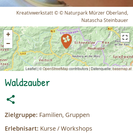
Kreativwerkstatt © © Naturpark Mürzer Oberland,
Natascha Steinbauer
+
−
Leaflet | ©
OpenStreetMap
contributors
|
Datenquelle:
basemap.at
Waldzauber
Zielgruppe:
Familien, Gruppen
Erlebnisart:
Kurse / Workshops