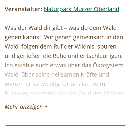
Veranstalter:
Naturpark Mürzer Oberland
Was der Wald dir gibt – was du dem Wald
geben kannst. Wir gehen gemeinsam in den
Wald, folgen dem Ruf der Wildnis, spüren
und genießen die Ruhe und entschleunigen.
Ich erzähle euch etwas über das Ökosystem
Wald, über seine heilsamen Kräfte und
warum er so wichtig für uns ist. Beim
Rückweg sammeln wir das Gold des Waldes
– das Harz der Bäume – um es dann
Mehr anzeigen +
gemeinsam zu einer vielseitig verwendbaren
Pechsalbe weiterzuverarbeiten.