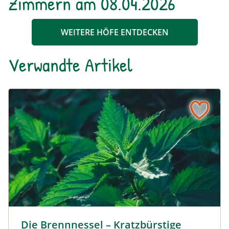
Zimmern am 08.04.2026
WEITERE HÖFE ENTDECKEN
Verwandte Artikel
Die Brennnessel – Kratzbürstige Perle im Garten
Kleine Brennnessel © VISKA / www.shutterstock.com
Die Brennnessel – Kratzbürstige