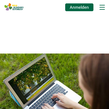
Anmelden
Benutzermenü
Direkt
zum
Inhalt