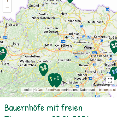
−
Leaflet | ©
OpenStreetMap
contributors
|
Datenquelle:
basemap.at
Bauernhöfe mit freien