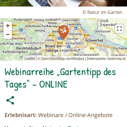
© Natur im Garten
+
−
Leaflet | ©
OpenStreetMap
contributors
|
Datenquelle:
basemap.at
Webinarreihe „Gartentipp des
Tages“ - ONLINE
Erlebnisart:
Webinare / Online-Angebote