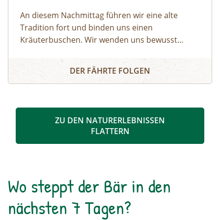
An diesem Nachmittag führen wir eine alte
Tradition fort und binden uns einen
Kräuterbuschen. Wir wenden uns bewusst
bestimmten Kräutern zu, die uns helfen, unsere
Kräuterbuschen binden
Gesundheit zu erhalten.
DER FÄHRTE FOLGEN
ZU DEN NATURERLEBNISSEN
FLATTERN
Wo steppt der Bär in den
nächsten 7 Tagen?