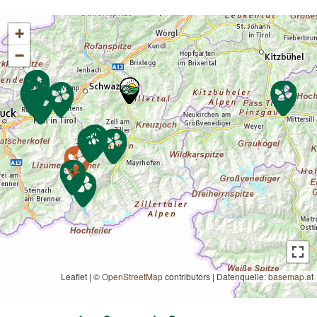
+
−
Leaflet | ©
OpenStreetMap
contributors
|
Datenquelle:
basemap.at