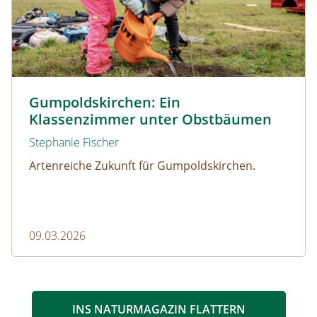
© Christian Dusek
Gumpoldskirchen: Ein
Klassenzimmer unter Obstbäumen
Stephanie Fischer
Artenreiche Zukunft für Gumpoldskirchen.
09.03.2026
INS NATURMAGAZIN FLATTERN